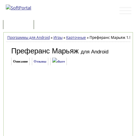
Программы
Статьи
Программы для Android
»
Игры
»
Карточные
»
Преферанс Марьяж 1.9.8
Преферанс Марьяж
для Android
Описание
Отзывы