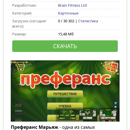
Разработчик:
Brain Fitness Ltd
Категория:
Карточные
Загрузок (сегодня/
0 / 30 302 |
Статистика
всего):
Размер:
15,48 Мб
СКАЧАТЬ
Преферанс Марьяж
- одна из самых