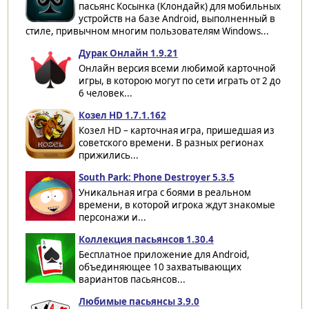
пасьянс Косынка (Клондайк) для мобильных
устройств на базе Android, выполненный в
стиле, привычном многим пользователям Windows...
Дурак Онлайн 1.9.21
Онлайн версия всеми любимой карточной
игры, в которою могут по сети играть от 2 до
6 человек...
Козел HD 1.7.1.162
Козел HD – карточная игра, пришедшая из
советского времени. В разных регионах
прижились...
South Park: Phone Destroyer 5.3.5
Уникальная игра с боями в реальном
времени, в которой игрока ждут знакомые
персонажи и...
Коллекция пасьянсов 1.30.4
Бесплатное приложение для Android,
объединяющее 10 захватывающих
вариантов пасьянсов...
Любимые пасьянсы 3.9.0