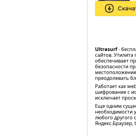
Ultrasurf
- беспл
сайтов. Утилита
обеспечивает пр
безопасности пр
местоположение,
преодолевать бл
Работает как we
шифрование с ис
исключает прос
Еще одним сущес
необходимости у
любого другого с
Яндекс.Браузер, O