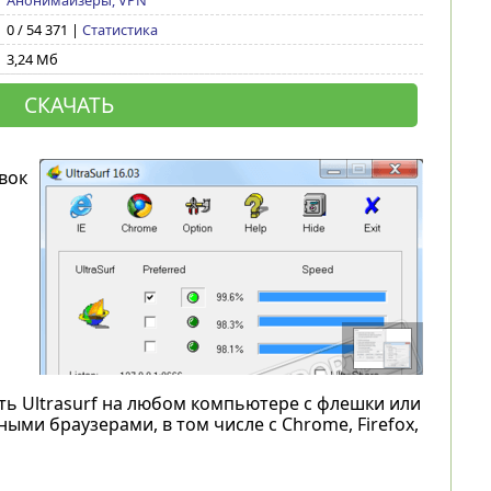
Анонимайзеры, VPN
0 / 54 371 |
Статистика
3,24 Мб
СКАЧАТЬ
вок
ть Ultrasurf на любом компьютере с флешки или
ыми браузерами, в том числе с Chrome, Firefox,