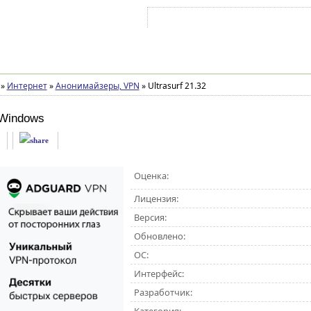
Войти на аккаунт
Зарегистрироваться
»
Интернет
»
Анонимайзеры, VPN
»
Ultrasurf 21.32
Windows
Оценка:
Лицензия:
Версия:
Обновлено:
ОС:
Интерфейс:
Разработчик: