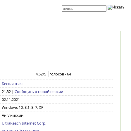
Карта сайта
RSS
Расширенный поиск
4.52
/5
голосов -
64
Бесплатная
21.32
|
Сообщить о новой версии
02.11.2021
Windows 10, 8.1, 8, 7, XP
Английский
UltraReach Internet Corp.