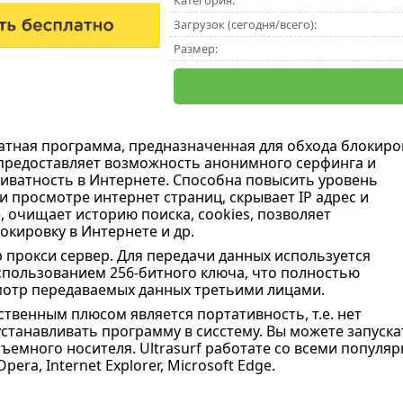
Категория:
Загрузок (сегодня/всего):
Размер:
атная программа, предназначенная для обхода блокиро
 предоставляет возможность анонимного серфинга и
иватность в Интернете. Способна повысить уровень
и просмотре интернет страниц, скрывает IP адрес и
 очищает историю поиска, cookies, позволяет
окировку в Интернете и др.
b прокси сервер. Для передачи данных используется
пользованием 256-битного ключа, что полностью
мотр передаваемых данных третьими лицами.
твенным плюсом является портативность, т.е. нет
станавливать программу в сисстему. Вы можете запуска
ъемного носителя. Ultrasurf
работате со всеми популярн
pera, Internet Explorer, Microsoft Edge.