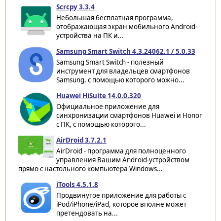
Scrcpy 3.3.4
Небольшая бесплатная программа,
отображающая экран мобильного Android-
устройства на ПК и...
Samsung Smart Switch 4.3.24062.1 / 5.0.33
Samsung Smart Switch - полезный
инструмент для владельцев смартфонов
Samsung, с помощью которого можно...
Huawei HiSuite 14.0.0.320
Официальное приложение для
синхронизации смартфонов Huawei и Honor
с ПК, с помощью которого...
AirDroid 3.7.2.1
AirDroid - программа для полноценного
управления Вашим Android-устройством
прямо с настольного компьютера Windows...
iTools 4.5.1.8
Продвинутое приложение для работы с
iPod/iPhone/iPad, которое вполне может
претендовать на...