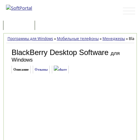
Программы
Статьи
Программы для Windows
»
Мобильные телефоны
»
Менеджеры
»
BlackB
BlackBerry Desktop Software
для
Windows
Описание
Отзывы