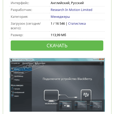
Интерфейс:
Английский, Русский
Разработчик:
Research In Motion Limited
Категория:
Менеджеры
Загрузок (сегодня/
1 / 16 546 |
Статистика
всего):
Размер:
113,99 Мб
СКАЧАТЬ