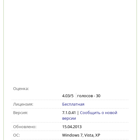
Оценка:
4.03
/5
голосов -
30
Лицензия:
Бесплатная
Версия:
7.1.0.41
|
Сообщить о новой
версии
Обновлено:
15.04.2013
ОС:
Windows 7, Vista, XP