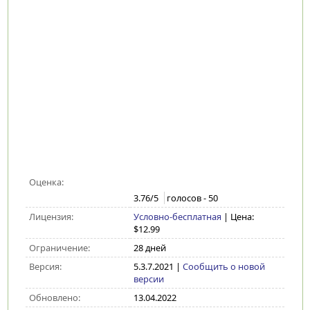
Оценка:
3.76
/5
голосов -
50
Лицензия:
Условно-бесплатная
| Цена:
$12.99
Ограничение:
28 дней
Версия:
5.3.7.2021
|
Сообщить о новой
версии
Обновлено:
13.04.2022