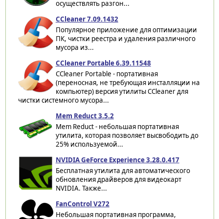
осуществлять разгон...
CCleaner 7.09.1432
Популярное приложение для оптимизации
ПК, чистки реестра и удаления различного
мусора из...
CCleaner Portable 6.39.11548
CCleaner Portable - портативная
(переносная, не требующая инсталляции на
компьютер) версия утилиты CCleaner для
чистки системного мусора...
Mem Reduct 3.5.2
Mem Reduct - небольшая портативная
утилита, которая позволяет высвободить до
25% используемой...
NVIDIA GeForce Experience 3.28.0.417
Бесплатная утилита для автоматического
обновления драйверов для видеокарт
NVIDIA. Также...
FanControl V272
Небольшая портативная программа,