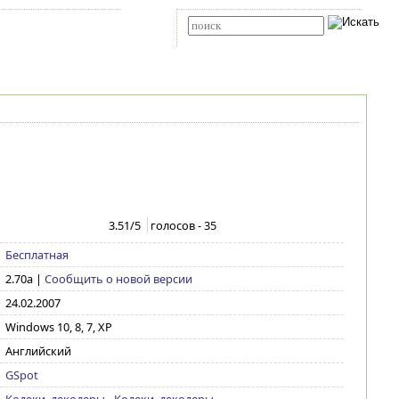
Карта сайта
RSS
Расширенный поиск
3.51
/5
голосов -
35
Бесплатная
2.70a
|
Сообщить о новой версии
24.02.2007
Windows 10, 8, 7, XP
Английский
GSpot