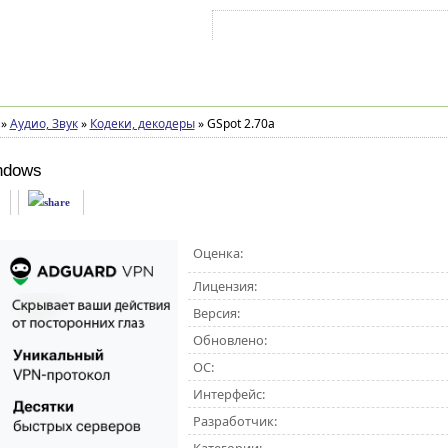
Войти на аккаунт
Зарегистрироваться
»
Аудио, Звук
»
Кодеки, декодеры
»
GSpot 2.70a
ndows
Оценка:
Лицензия:
Версия:
Обновлено:
ОС:
Интерфейс:
Разработчик: