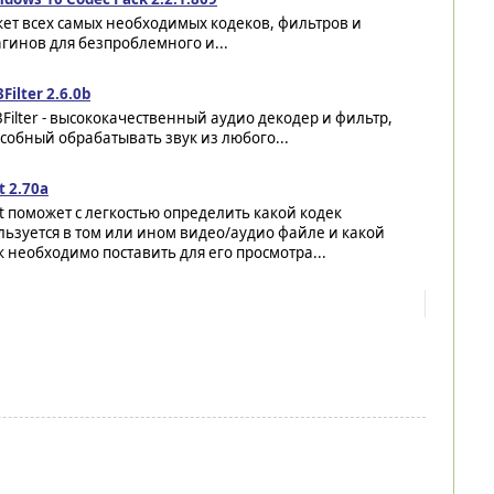
ет всех самых необходимых кодеков, фильтров и
гинов для безпроблемного и...
Filter 2.6.0b
Filter - высококачественный аудио декодер и фильтр,
собный обрабатывать звук из любого...
t 2.70a
t поможет с легкостью определить какой кодек
льзуется в том или ином видео/аудио файле и какой
к необходимо поставить для его просмотра...