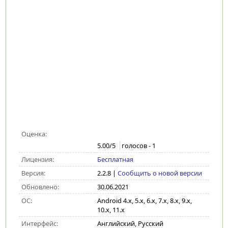
Оценка:
5.00
/5
голосов -
1
Лицензия:
Бесплатная
Версия:
2.2.8
|
Сообщить о новой версии
Обновлено:
30.06.2021
ОС:
Android 4.x, 5.x, 6.x, 7.x, 8.x, 9.x,
10.x, 11.x
Интерфейс:
Английский, Русский