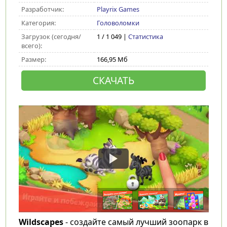
Разработчик:
Playrix Games
Категория:
Головоломки
Загрузок (сегодня/
1 / 1 049 |
Статистика
всего):
Размер:
166,95 Мб
СКАЧАТЬ
Wildscapes
- создайте самый лучший зоопарк в