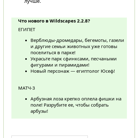
лучше.
Что нового в Wildscapes 2.2.8?
ЕГИПЕТ
Верблюды-дромедары, бегемоты, газели
и другие семьи животных уже готовы
поселиться в парке!
Украсьте парк сфинксами, песчаными
фигурами и пирамидами!
Новый персонаж — египтолог Юсеф!
МАТЧ-3
Арбузная лоза крепко оплела фишки на
поле! Разрубите ее, чтобы собрать
арбузы!