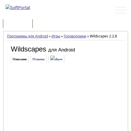
Программы
Статьи
Программы для Android
»
Игры
»
Головоломки
»
Wildscapes 2.2.8
Wildscapes
для Android
Описание
Отзывы