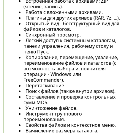
Встроенная работа с архивами: ZIP
(чтение, запись).
Работа с вложенными архивами.
Плагины для других архивов (RAR, 7z, ...).
Открытый вид - бесструктурный вид для
файлов и каталогов.
Синхронный просмотр.
Легкий доступ к системным каталогам,
панели управления, рабочему столу и
пеню Пуск.
Копирование, перемещение, удаление,
переименование файлов и каталогов (с
возможность выбора исполнителя
операции - Windows или
FreeCommander).
Перетаскивание
Поиск файлов (также внутри архивов).
Составление и проверка контрольных
сумм MD5.
Уничтожение файлов.
Инструмент группового
переименования.
Свойства файлов и контекстное меню.
Вычисление размера каталога.