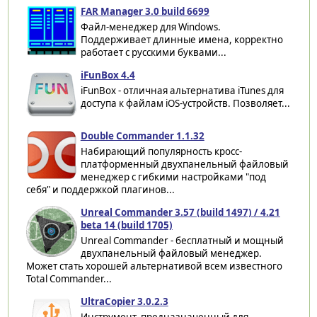
FAR Manager 3.0 build 6699
Файл-менеджер для Windows.
Поддерживает длинные имена, корректно
работает с русскими буквами...
iFunBox 4.4
iFunBox - отличная альтернатива iTunes для
доступа к файлам iOS-устройств. Позволяет...
Double Commander 1.1.32
Набирающий популярность кросс-
платформенный двухпанельный файловый
менеджер с гибкими настройками "под
себя" и поддержкой плагинов...
Unreal Commander 3.57 (build 1497) / 4.21
beta 14 (build 1705)
Unreal Commander - бесплатный и мощный
двухпанельный файловый менеджер.
Может стать хорошей альтернативой всем известного
Total Commander...
UltraCopier 3.0.2.3
Инструмент, предназначенный для