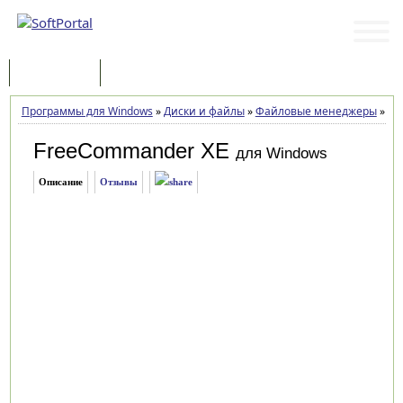
Программы
Статьи
Программы для Windows
»
Диски и файлы
»
Файловые менеджеры
»
Fre
FreeCommander XE
для Windows
Описание
Отзывы