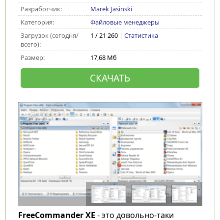
Разработчик:
Marek Jasinski
Категория:
Файловые менеджеры
Загрузок (сегодня/
1 / 21 260 |
Статистика
всего):
Размер:
17,68 Мб
СКАЧАТЬ
FreeCommander XE
- это довольно-таки