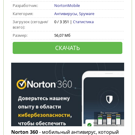
Разработчик:
NortonMobile
Категория:
Антивирусы, Spyware
Загрузок (сегодня/
0 / 3 351 |
Статистика
всего):
Размер:
56,07 Мб
СКАЧАТЬ
Norton 360
- мобильный антивирус, который