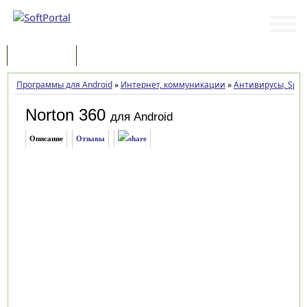
Программы
Статьи
Программы для Android
»
Интернет, коммуникации
»
Антивирусы, Spyw
Norton 360
для Android
Описание
Отзывы