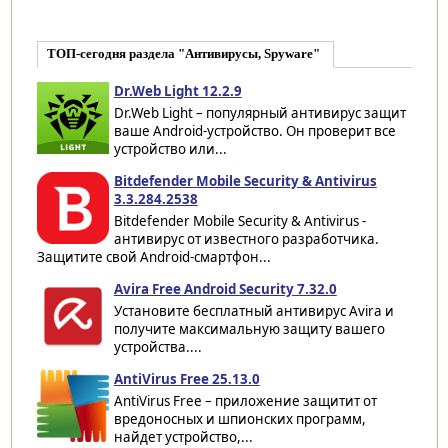
ТОП-сегодня раздела "Антивирусы, Spyware"
Dr.Web Light 12.2.9
Dr.Web Light – популярный антивирус защит
ваше Android-устройство. Он проверит все
устройство или...
Bitdefender Mobile Security & Antivirus
3.3.284.2538
Bitdefender Mobile Security & Antivirus -
антивирус от известного разработчика.
Защитите свой Android-смартфон...
Avira Free Android Security 7.32.0
Установите бесплатный антивирус Avira и
получите максимальную защиту вашего
устройства....
AntiVirus Free 25.13.0
AntiVirus Free – приложение защитит от
вредоносных и шпионских программ,
найдет устройство,...