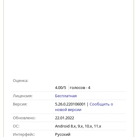
Оценка:
4.00
/5
голосов -
4
Лицензия:
Бесплатная
Версия:
5.26.0.220106001
|
Сообщить о
новой версии
Обновлено:
22.01.2022
ОС:
Android 8.x, 9.x, 10.x, 11.x
Интерфейс:
Русский