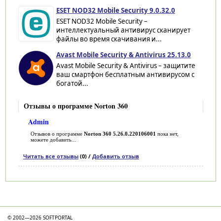
ESET NOD32 Mobile Security 9.0.32.0
ESET NOD32 Mobile Security –
интеллектуальный антивирус сканирует
файлы во время скачивания и...
Avast Mobile Security & Antivirus 25.13.0
Avast Mobile Security & Antivirus – защитите
ваш смартфон бесплатным антивирусом с
богатой...
Отзывы о программе Norton 360
Admin
Отзывов о программе
Norton 360 5.26.0.220106001
пока нет,
можете добавить...
Читать все отзывы
(0) /
Добавить отзыв
Категории
© 2002—2026 SOFTPORTAL