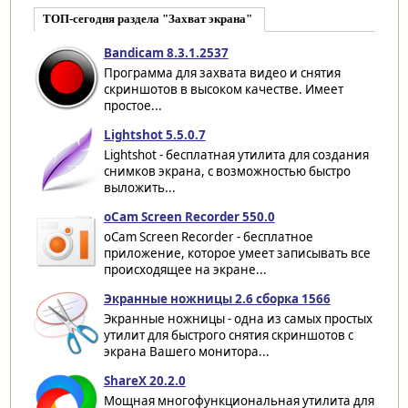
ТОП-сегодня раздела "Захват экрана"
Bandicam 8.3.1.2537
Программа для захвата видео и снятия
скриншотов в высоком качестве. Имеет
простое...
Lightshot 5.5.0.7
Lightshot - бесплатная утилита для создания
снимков экрана, с возможностью быстро
выложить...
oCam Screen Recorder 550.0
oCam Screen Recorder - бесплатное
приложение, которое умеет записывать все
происходящее на экране...
Экранные ножницы 2.6 сборка 1566
Экранные ножницы - одна из самых простых
утилит для быстрого снятия скриншотов с
экрана Вашего монитора...
ShareX 20.2.0
Мощная многофункциональная утилита для