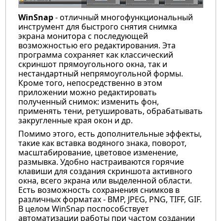
WinSnap
- отличный многофункциональный
инструмент для быстрого снятия снимка
экрана монитора с последующей
возможностью его редактирования. Эта
программа сохраняет как классический
скриншот прямоугольного окна, так и
нестандартный непрямоугольной формы.
Кроме того, непосредственно в этом
приложении можно редактировать
полученный снимок: изменить фон,
применять тени, ретушировать, обрабатывать
закругленные края окон и др.
Помимо этого, есть дополнительные эффекты,
такие как вставка водяного знака, поворот,
масштабирование, цветовое изменение,
размывка. Удобно настраиваются горячие
клавиши для создания скриншота активного
окна, всего экрана или выделенной области.
Есть возможность сохранения снимков в
различных форматах - BMP, JPEG, PNG, TIFF, GIF.
В целом WinSnap поспособствует
автоматизации работы при частом создании