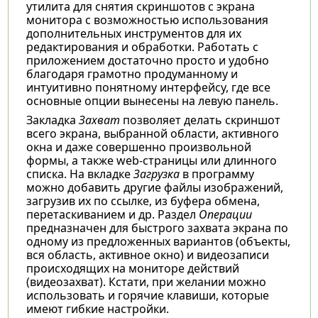
утилита для снятия скриншотов с экрана
монитора с возможностью использования
дополнительных инструментов для их
редактирования и обработки. Работать с
приложением достаточно просто и удобно
благодаря грамотно продуманному и
интуитивно понятному интерфейсу, где все
основные опции вынесены на левую панель.
Закладка
Захват
позволяет делать скриншот
всего экрана, выбранной области, активного
окна и даже совершенно произвольной
формы, а также web-страницы или длинного
списка. На вкладке
Загрузка
в программу
можно добавить другие файлы изображений,
загрузив их по ссылке, из буфера обмена,
перетаскиванием и др. Раздел
Операции
предназначен для быстрого захвата экрана по
одному из предложенных вариантов (объекты,
вся область, активное окно) и видеозаписи
происходящих на мониторе действий
(видеозахват). Кстати, при желании можно
использовать и горячие клавиши, которые
имеют гибкие настройки.