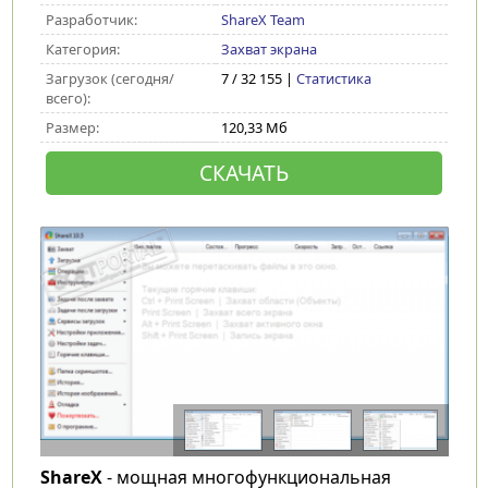
Разработчик:
ShareX Team
Категория:
Захват экрана
Загрузок (сегодня/
7 / 32 155 |
Статистика
всего):
Размер:
120,33 Мб
СКАЧАТЬ
ShareX
- мощная многофункциональная