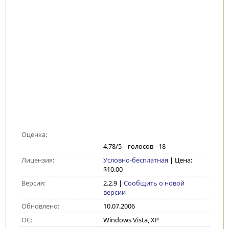
Оценка:
4.78
/5
голосов -
18
Лицензия:
Условно-бесплатная
| Цена:
$10.00
Версия:
2.2.9
|
Сообщить о новой
версии
Обновлено:
10.07.2006
ОС:
Windows Vista, XP