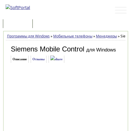
Программы
Статьи
Программы для Windows
»
Мобильные телефоны
»
Менеджеры
»
Siemen
Siemens Mobile Control
для Windows
Описание
Отзывы