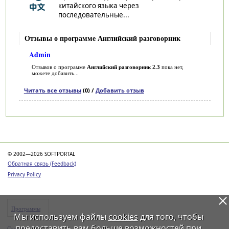
китайского языка через
последовательные...
Отзывы о программе Английский разговорник
Admin
Отзывов о программе
Английский разговорник 2.3
пока нет,
можете добавить...
Читать все отзывы
(0) /
Добавить отзыв
Категории
© 2002—2026 SOFTPORTAL
Обратная связь (Feedback)
Privacy Policy
Программы
Мы используем файлы
cookies
для того, чтобы
предоставить вам больше возможностей при
Статьи