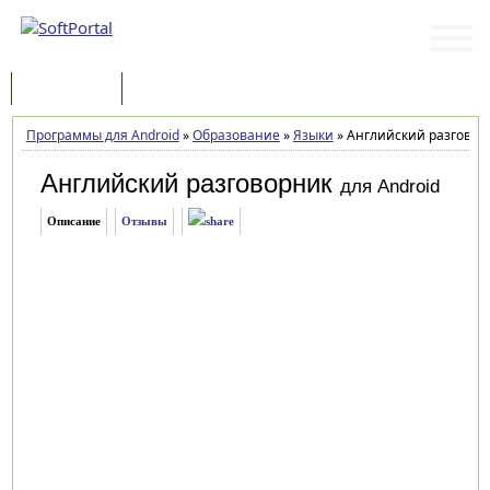
Программы
Статьи
Программы для Android
»
Образование
»
Языки
»
Английский разговорн
Английский разговорник
для Android
Описание
Отзывы