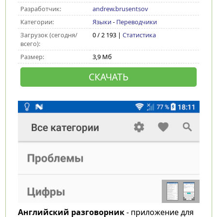
Разработчик:
andrew.brusentsov
Категории:
Языки
-
Переводчики
Загрузок (сегодня/
0 / 2 193 |
Статистика
всего):
Размер:
3,9 Мб
СКАЧАТЬ
Английский разговорник
- приложение для