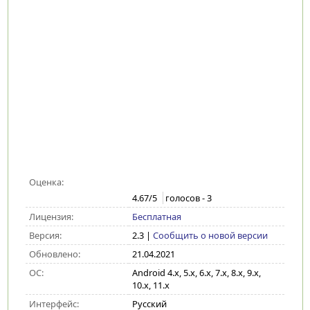
Оценка:
4.67
/5
голосов -
3
Лицензия:
Бесплатная
Версия:
2.3
|
Сообщить о новой версии
Обновлено:
21.04.2021
ОС:
Android 4.x, 5.x, 6.x, 7.x, 8.x, 9.x,
10.x, 11.x
Интерфейс:
Русский