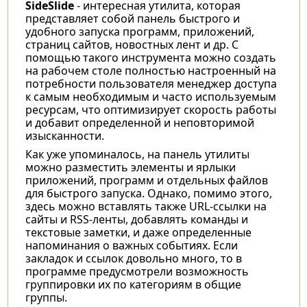
SideSlide
- интересная утилита, которая
представляет собой панель быстрого и
удобного запуска программ, приложений,
страниц сайтов, новостных лент и др. С
помощью такого инструмента можно создать
на рабочем столе полностью настроенный на
потребности пользователя менеджер доступа
к самым необходимым и часто используемым
ресурсам, что оптимизирует скорость работы
и добавит определенной и неповторимой
изысканности.
Как уже упоминалось, на панель утилиты
можно разместить элементы и ярлыки
приложений, программ и отдельных файлов
для быстрого запуска. Однако, помимо этого,
здесь можно вставлять также URL-ссылки на
сайты и RSS-ленты, добавлять команды и
текстовые заметки, и даже определенные
напоминания о важных событиях. Если
закладок и ссылок довольно много, то в
программе предусмотрели возможность
группировки их по категориям в общие
группы.