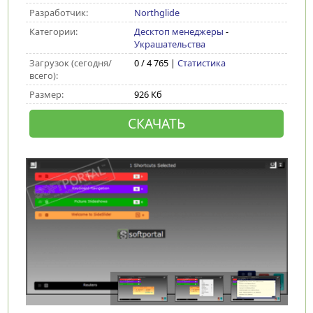
Разработчик:
Northglide
Категории:
Десктоп менеджеры
-
Украшательства
Загрузок (сегодня/
0 / 4 765 |
Статистика
всего):
Размер:
926 Кб
СКАЧАТЬ