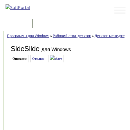
Программы
Статьи
Программы для Windows
»
Рабочий стол, десктоп
»
Десктоп менеджеры
SideSlide
для Windows
Описание
Отзывы