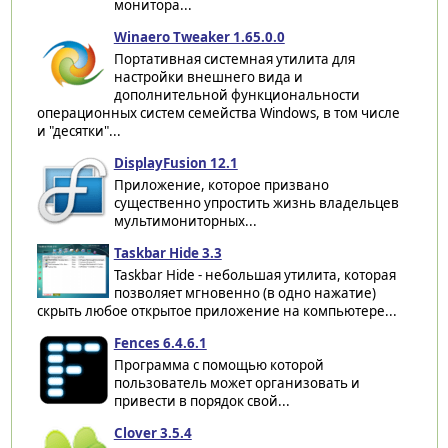
монитора...
Winaero Tweaker 1.65.0.0
Портативная системная утилита для
настройки внешнего вида и
дополнительной функциональности
операционных систем семейства Windows, в том числе
и "десятки"...
DisplayFusion 12.1
Приложение, которое призвано
существенно упростить жизнь владельцев
мультимониторных...
Taskbar Hide 3.3
Taskbar Hide - небольшая утилита, которая
позволяет мгновенно (в одно нажатие)
скрыть любое открытое приложение на компьютере...
Fences 6.4.6.1
Программа с помощью которой
пользователь может организовать и
привести в порядок свой...
Clover 3.5.4