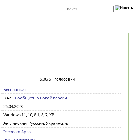
Карта сайта
RSS
Расширенный поиск
5.00
/5
голосов -
4
Бесплатная
3.47
|
Сообщить о новой версии
25.04.2023
Windows 11, 10, 8.1, 8, 7, XP
Английский, Русский, Украинский
Icecream Apps