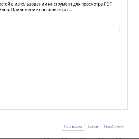
стой в использовании инструмент для просмотра PDF-
лов. Приложение поставляется с...
Программы
Статьи
Разработчику