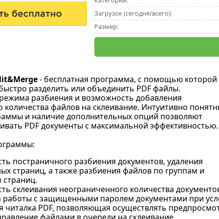
Категории:
Загрузок (сегодня/всего):
Размер:
lit&Merge
- бесплатная программа, с помощью которой
быстро разделить или объединить PDF файлы.
 режима разбиения и возможность добавления
 количества файлов на склеивание. Интуитивно понят
раммы и наличие дополнительных опций позволяют
бивать PDF документы с максимальной эффективностью.
ограммы:
ть постраничного разбиения документов, удаления
ых страниц, а также разбиения файлов по группам и
 страниц.
ть склеивания неограниченного количества документов
 работы с защищенными паролем документами при усло
я читалка PDF, позволяющая осуществлять предпросмот
правление файлами в очереди на склеивание.