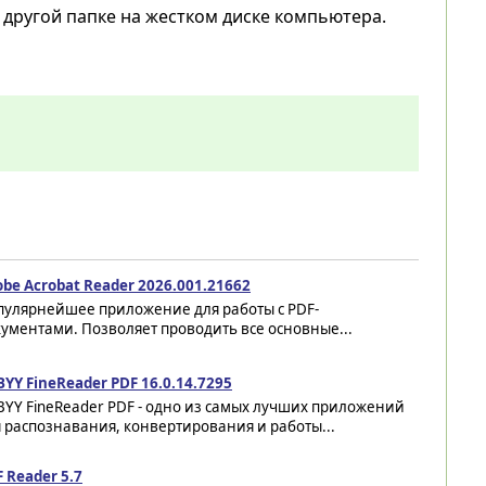
 другой папке на жестком диске компьютера.
be Acrobat Reader 2026.001.21662
пулярнейшее приложение для работы с PDF-
ументами. Позволяет проводить все основные...
YY FineReader PDF 16.0.14.7295
YY FineReader PDF - одно из самых лучших приложений
 распознавания, конвертирования и работы...
 Reader 5.7