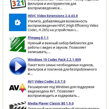
фильтров и инструментов для
воспроизведения и...
HEVC Video Extensions 2.4.43.0
Утилита, добавляющая возможность
воспроизведения HEVC (High Efficiency Video
Codec, H.265) на устройствах с...
FFmpeg 8.1.1
Нужный и важный набор библиотек для
работы с видео и звуком. Позволяет
записывать,...
Windows 10 Codec Pack 2.2.1.809
Пакет всех самых необходимых кодеков,
фильтров и плагинов для безпроблемного
и...
AV1 Video Codec 2.0.7.0
Расширение под Windows для поддержки
видеокодека AV1. Позволяет
воспроизводить и кодировать...
Media Player Classic BE 1.9.0
Отличный мультимедийный проигрыватель