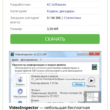
Разработчик:
KC Softwares
Категория:
Кодеки, декодеры
Загрузок (сегодня/
0 / 66 366 |
Статистика
всего):
Размер:
3,39 Мб
СКАЧАТЬ
VideoInspector
— небольшая бесплатная