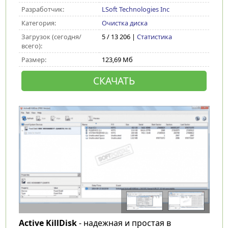
Разработчик:
LSoft Technologies Inc
Категория:
Очистка диска
Загрузок (сегодня/
5 / 13 206 |
Статистика
всего):
Размер:
123,69 Мб
СКАЧАТЬ
Active KillDisk
- надежная и простая в