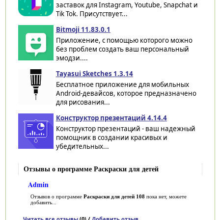
заставок для Instagram, Youtube, Snapchat и
Tik Tok. Присутствует...
Bitmoji 11.83.0.1
Приложение, с помощью которого можно
без проблем создать ваш персональный
эмодзи....
Tayasui Sketches 1.3.14
Бесплатное приложение для мобильных
Android-девайсов, которое предназначено
для рисования...
Конструктор презентаций 4.14.4
Конструктор презентаций - ваш надежный
помощник в создании красивых и
убедительных...
Отзывы о программе Раскраски для детей
Admin
Отзывов о программе
Раскраски для детей 108
пока нет, можете
добавить...
Читать все отзывы
(0) /
Добавить отзыв