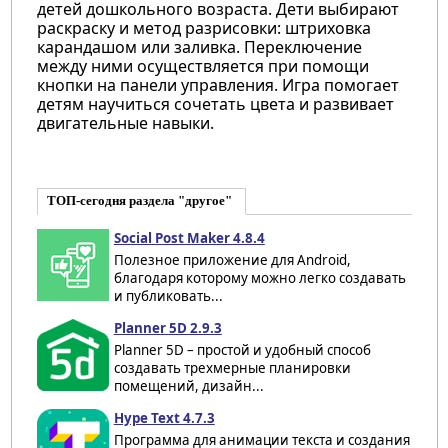
детей дошкольного возраста. Дети выбирают
раскраску и метод разрисовки: штриховка
карандашом или заливка. Переключение
между ними осуществляется при помощи
кнопки на панели управления. Игра помогает
детям научиться сочетать цвета и развивает
двигательные навыки.
ТОП-сегодня раздела "другое"
Social Post Maker 4.8.4
Полезное приложение для Android,
благодаря которому можно легко создавать
и публиковать...
Planner 5D 2.9.3
Planner 5D – простой и удобный способ
создавать трехмерные планировки
помещений, дизайн...
Hype Text 4.7.3
Программа для анимации текста и создания