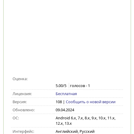
Оценка:
5.00
/5
голосов -
1
Лицензия:
Бесплатная
Версия:
108
|
Сообщить о новой версии
Обновлено:
09.04.2024
ОС:
Android 6.x, 7.x, 8.x, 9.x, 10.x, 11.x,
12.x, 13.x
Интерфейс:
Английский, Русский