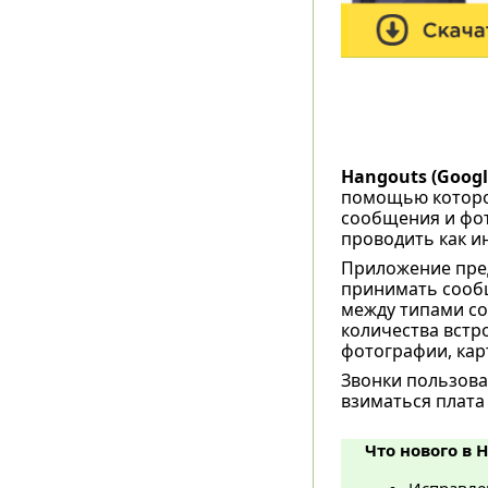
Hangouts (Google
помощью которог
сообщения и фот
проводить как и
Приложение пре
принимать сооб
между типами с
количества встр
фотографии, кар
Звонки пользова
взиматься плата
Что нового в 