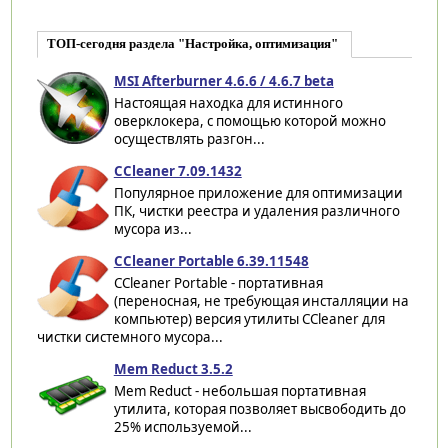
ТОП-сегодня раздела "Настройка, оптимизация"
MSI Afterburner 4.6.6 / 4.6.7 beta
Настоящая находка для истинного
оверклокера, с помощью которой можно
осуществлять разгон...
CCleaner 7.09.1432
Популярное приложение для оптимизации
ПК, чистки реестра и удаления различного
мусора из...
CCleaner Portable 6.39.11548
CCleaner Portable - портативная
(переносная, не требующая инсталляции на
компьютер) версия утилиты CCleaner для
чистки системного мусора...
Mem Reduct 3.5.2
Mem Reduct - небольшая портативная
утилита, которая позволяет высвободить до
25% используемой...