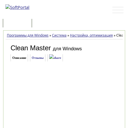
Программы
Статьи
Программы для Windows
»
Система
»
Настройка, оптимизация
»
Clean M
Clean Master
для Windows
Описание
Отзывы