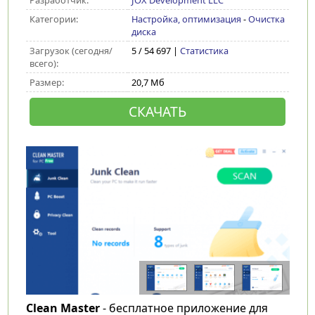
Разработчик:
JOX Development LLC
Категории:
Настройка, оптимизация
-
Очистка
диска
Загрузок (сегодня/
5 / 54 697 |
Статистика
всего):
Размер:
20,7 Мб
СКАЧАТЬ
Clean Master
- бесплатное приложение для