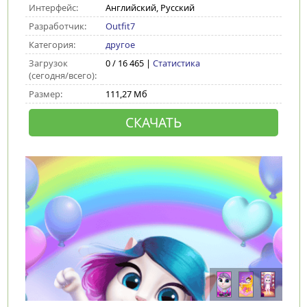
Интерфейс:
Английский, Русский
Разработчик:
Outfit7
Категория:
другое
Загрузок
0 / 16 465 |
Статистика
(сегодня/всего):
Размер:
111,27 Мб
СКАЧАТЬ