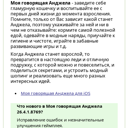
Моя говорящая Анджела
- заведите себе
гламурную кошечку и воспитывайте ее с
первых дней жизни до момента взросления.
Помните, только от Вас зависит какой станет
Анджела, поэтому ухаживайте за ней и ни в
чем не отказывайте: кормите самой полезной
едой, одевайте в модные наряды, приучайте к
гигиене и чистоте, играйте в забавные
развивающие игры и т.д.
Когда Анджела станет взрослой, то
превратится в настоящую леди и отличную
подружку, с которой можно и повеселиться, и
поделиться секретами, и устроить модный
шопинг и реализовать еще много разных
интересных идей.
Моя говорящая Анджела для iOS
Что нового в Моя говорящая Анджела
26.4.1.8769?
Исправление ошибок и незначительные
улучшения геймплея.