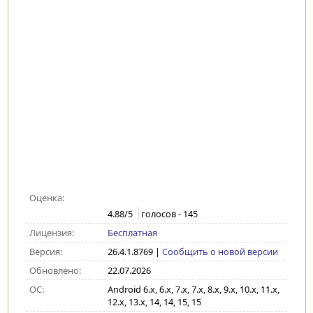
Оценка:
4.88
/5
голосов -
145
Лицензия:
Бесплатная
Версия:
26.4.1.8769
|
Сообщить о новой версии
Обновлено:
22.07.2026
ОС:
Android 6.x, 6.x, 7.x, 7.x, 8.x, 9.x, 10.x, 11.x,
12.x, 13.x, 14, 14, 15, 15