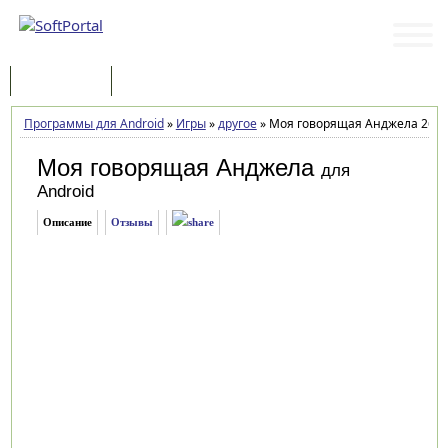
Программы
Статьи
Программы для Android
»
Игры
»
другое
»
Моя говорящая Анджела 26.4.
Моя говорящая Анджела
для
Android
Описание
Отзывы