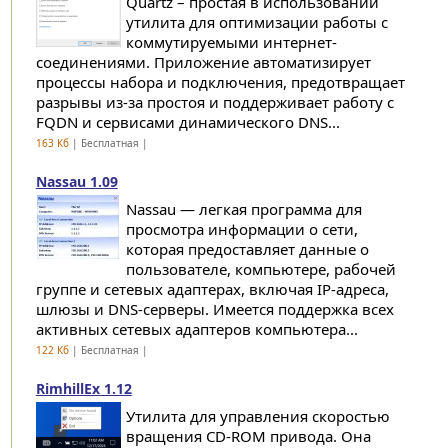
Quartz – простая в использовании
утилита для оптимизации работы с
коммутируемыми интернет-
соединениями. Приложение автоматизирует
процессы набора и подключения, предотвращает
разрывы из-за простоя и поддерживает работу с
FQDN и сервисами динамического DNS...
163 Кб
| Бесплатная |
Nassau 1.09
Nassau — легкая программа для
просмотра информации о сети,
которая предоставляет данные о
пользователе, компьютере, рабочей
группе и сетевых адаптерах, включая IP-адреса,
шлюзы и DNS-серверы. Имеется поддержка всех
активных сетевых адаптеров компьютера...
122 Кб
| Бесплатная |
RimhillEx 1.12
Утилита для управления скоростью
вращения CD-ROM привода. Она