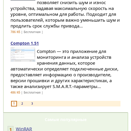
позволяет снизить шум и износ
устройства, задавая максимальную скорость на
уровне, оптимальном для работы. Подходит для
пользователей, которым важно уменьшить шум и
продлить срок службы привода...
786 Кб
| Бесплатная |
Compton 1.51
Compton — это приложение для
мониторинга и анализа устройств
хранения данных, которое
автоматически определяет подключенные диски,
предоставляет информацию о производителе,
версии прошивки и других характеристиках, а
также анализирует S.M.A.R.T.-параметры...
486 Кб
| Бесплатная |
1
2
3
Самые популярные
WinRAR
1