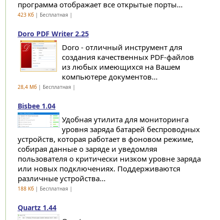
программа отображает все открытые порты...
423 Кб
| Бесплатная |
Doro PDF Writer 2.25
Doro - отличный инструмент для
создания качественных PDF-файлов
из любых имеющихся на Вашем
компьютере документов...
28,4 Мб
| Бесплатная |
Bisbee 1.04
Удобная утилита для мониторинга
уровня заряда батарей беспроводных
устройств, которая работает в фоновом режиме,
собирая данные о заряде и уведомляя
пользователя о критически низком уровне заряда
или новых подключениях. Поддерживаются
различные устройства...
188 Кб
| Бесплатная |
Quartz 1.44