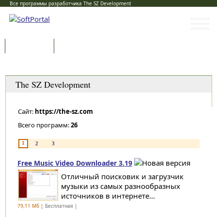
Все программы разработчика The SZ Development
Программы
Статьи
Категории
The SZ Development
Сайт:
https://the-sz.com
Всего программ:
26
1
2
3
Free Music Video Downloader 3.19
Отличный поисковик и загрузчик
музыки из самых разнообразных
источников в интернете...
79,11 Мб
| Бесплатная |