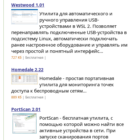
Westwood 1.01
Утилита для автоматического и
ручного управления USB-
устройствами в WSL 2. Позволяет
перенаправлять подключенные USB-устройства в
подсистему Linux, автоматически подключать
ранее настроенное оборудование и управлять им
через простой и понятный интерфейс...
727 Кб
| Бесплатная |
Homedale 2.22
Homedale - простая портативная
утилита для мониторинга точек
доступа к беспроводным сетям...
889 Кб
| Бесплатная |
PortScan 2.01
PortScan - бесплатная утилита, с
помощью которой можно найти все
активные устройства в сети. При
запуске сканирования портов