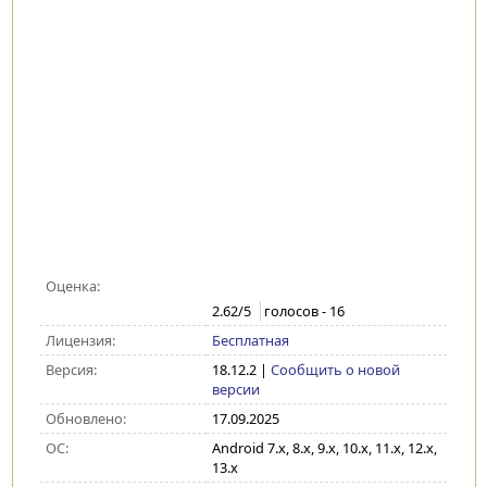
Оценка:
2.62
/5
голосов -
16
Лицензия:
Бесплатная
Версия:
18.12.2
|
Сообщить о новой
версии
Обновлено:
17.09.2025
ОС:
Android 7.x, 8.x, 9.x, 10.x, 11.x, 12.x,
13.x