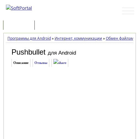
Программы
Статьи
Программы для Android
»
Интернет, коммуникации
»
Обмен файлами
»
Pushbullet
для Android
Описание
Отзывы