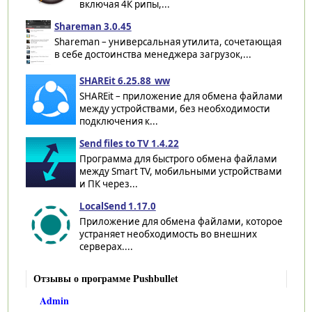
включая 4К рипы,...
Shareman 3.0.45
Shareman – универсальная утилита, сочетающая
в себе достоинства менеджера загрузок,...
SHAREit 6.25.88_ww
SHAREit – приложение для обмена файлами
между устройствами, без необходимости
подключения к...
Send files to TV 1.4.22
Программа для быстрого обмена файлами
между Smart TV, мобильными устройствами
и ПК через...
LocalSend 1.17.0
Приложение для обмена файлами, которое
устраняет необходимость во внешних
серверах....
Отзывы о программе Pushbullet
Admin