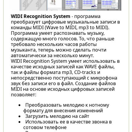
WIDI Recognition System
- программа
преобразует цифровые музыкальные записи в
команды MIDI (Wave to MIDI, mp3 to MIDI).
Программа умеет распознавать музыку,
содержащую много голосов. То, что раньше
требовало нескольких часов работы
музыканта, теперь можно сделать почти
автоматически за несколько минут.
WIDI Recognition System умеет использовать в
качестве исходных записей как WAVE файлы,
так и файлы формата mp3, CD-tracks и
непосредственно поступающий с микрофона
звук без записи его в файл. Создание файлов
MIDI на основе исходных цифровых записей
позволяет:
Преобразовать мелодию к нотному
формату для внесения изменений
Загрузить мелодию на сайт
Использовать ее в качестве звонка в
сотовом телефоне