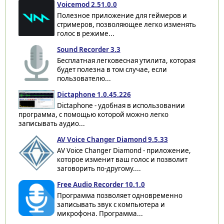
Voicemod 2.51.0.0
Полезное приложение для геймеров и
стримеров, позволяющее легко изменять
голос в режиме...
Sound Recorder 3.3
Бесплатная легковесная утилита, которая
будет полезна в том случае, если
пользователю...
Dictaphone 1.0.45.226
Dictaphone - удобная в использовании
программа, с помощью которой можно легко
записывать аудио...
AV Voice Changer Diamond 9.5.33
AV Voice Changer Diamond - приложение,
которое изменит ваш голос и позволит
заговорить по-другому....
Free Audio Recorder 10.1.0
Программа позволяет одновременно
записывать звук с компьютера и
микрофона. Программа...