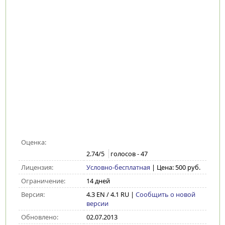
Оценка:
2.74
/5
голосов -
47
Лицензия:
Условно-бесплатная
| Цена: 500 руб.
Ограничение:
14 дней
Версия:
4.3 EN / 4.1 RU
|
Сообщить о новой
версии
Обновлено:
02.07.2013