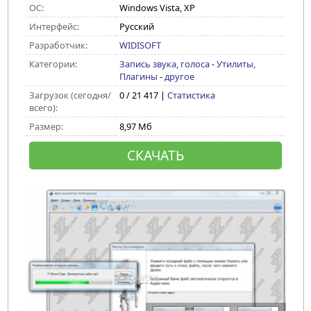
ОС:
Windows Vista, XP
Интерфейс:
Русский
Разработчик:
WIDISOFT
Категории:
Запись звука, голоса
-
Утилиты,
Плагины
-
другое
Загрузок (сегодня/
0 / 21 417 |
Статистика
всего):
Размер:
8,97 Мб
СКАЧАТЬ