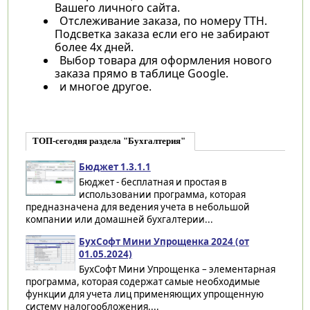
Вашего личного сайта.
Отслеживание заказа, по номеру ТТН.
Подсветка заказа если его не забирают
более 4х дней.
Выбор товара для оформления нового
заказа прямо в таблице Google.
и многое другое.
ТОП-сегодня раздела "Бухгалтерия"
Бюджет 1.3.1.1
Бюджет - бесплатная и простая в
использовании программа, которая
предназначена для ведения учета в небольшой
компании или домашней бухгалтерии...
БухСофт Мини Упрощенка 2024 (от
01.05.2024)
БухСофт Мини Упрощенка – элементарная
программа, которая содержат самые необходимые
функции для учета лиц применяющих упрощенную
систему налогообложения....