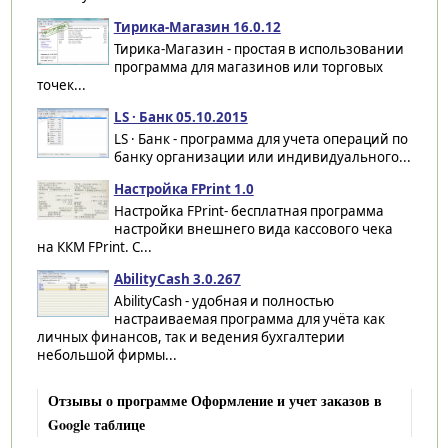
Тирика-Магазин 16.0.12
Тирика-Магазин - простая в использовании
программа для магазинов или торговых
точек...
LS · Банк 05.10.2015
LS · Банк - программа для учета операций по
банку организации или индивидуального...
Настройка FPrint 1.0
Настройка FPrint- бесплатная программа
настройки внешнего вида кассового чека
на ККМ FPrint. С...
AbilityCash 3.0.267
AbilityCash - удобная и полностью
настраиваемая программа для учёта как
личных финансов, так и ведения бухгалтерии
небольшой фирмы...
Отзывы о программе Оформление и учет заказов в
Google таблице