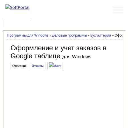
Программы
Статьи
Программы для Windows
»
Деловые программы
»
Бухгалтерия
»
Оформлен
Оформление и учет заказов в
Google таблице
для Windows
Описание
Отзывы