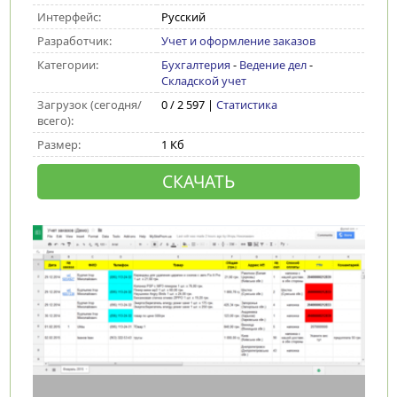
Интерфейс:
Русский
Разработчик:
Учет и оформление заказов
Категории:
Бухгалтерия
-
Ведение дел
-
Складской учет
Загрузок (сегодня/
0 / 2 597 |
Статистика
всего):
Размер:
1 Кб
СКАЧАТЬ