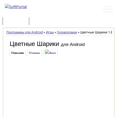
Программы
Статьи
Программы для Android
»
Игры
»
Головоломки
»
Цветные Шарики 1.8
Цветные Шарики
для Android
Описание
Отзывы