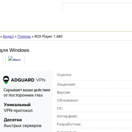
Войти на аккаунт
Зарегистрироваться
»
Видео
»
Плееры
»
ROX Player 1.480
для Windows
Оценка:
Лицензия:
Версия:
Обновлено:
ОС:
Интерфейс:
Разработчик: