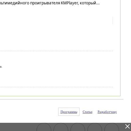
ьтимедийного проигрывателя KMPlayer, который...
а.
Программы
Статьи
Разработчику