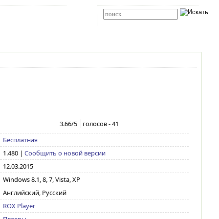
Карта сайта
RSS
Расширенный поиск
3.66
/5
голосов -
41
Бесплатная
1.480
|
Сообщить о новой версии
12.03.2015
Windows 8.1, 8, 7, Vista, XP
Английский, Русский
ROX Player