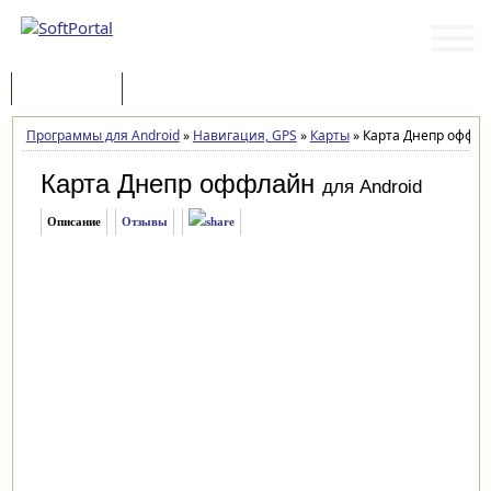
Программы
Статьи
Программы для Android
»
Навигация, GPS
»
Карты
»
Карта Днепр оффла
Карта Днепр оффлайн
для Android
Описание
Отзывы