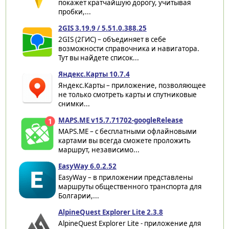
покажет кратчайшую дорогу, учитывая
пробки,...
2GIS 3.19.9 / 5.51.0.388.25
2GIS (2ГИС) – объединяет в себе
возможности справочника и навигатора.
Тут вы найдете список...
Яндекс.Карты 10.7.4
Яндекс.Карты – приложение, позволяющее
не только смотреть карты и спутниковые
снимки...
MAPS.ME v15.7.71702-googleRelease
MAPS.ME – с бесплатными офлайновыми
картами вы всегда сможете проложить
маршрут, независимо...
EasyWay 6.0.2.52
EasyWay – в приложении представлены
маршруты общественного транспорта для
Болгарии,...
AlpineQuest Explorer Lite 2.3.8
AlpineQuest Explorer Lite - приложение для