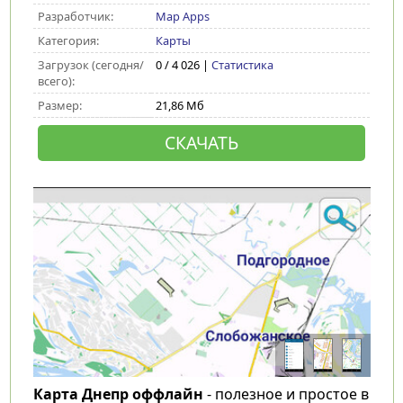
Разработчик:
Map Apps
Категория:
Карты
Загрузок (сегодня/
0 / 4 026 |
Статистика
всего):
Размер:
21,86 Мб
СКАЧАТЬ
Карта Днепр оффлайн
- полезное и простое в