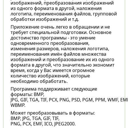
изображений, преобразования изображений
из одного формата в другой, наложения
логотипа, переименования файлов, групповой
обработки изображений и т.д.
Приложение очень легко в обращении и не
требует специальной подготовки. Основное
достоинство программы - это умение
одновременного преобразования,
изменения размеров, наложения логотипа,
переименования имён файлов множества
изображений и преобразование их из одного
формата в другой, что значительно экономит
время, когда у Вас имеется огромное
количество изображений, которые
необходимо обработать.
Программа поддерживает следующие
форматы: BMP,
JPG, GIF, TGA, TIF, PCX, PNG, PSD, PGM, PPM, WMF, EM
WBMP.
Может преобразовывать в форматы:
BMP, JPG, TGA, GIF, TIF,
PNG, PCX, EMF, ICO, JPEG2000.