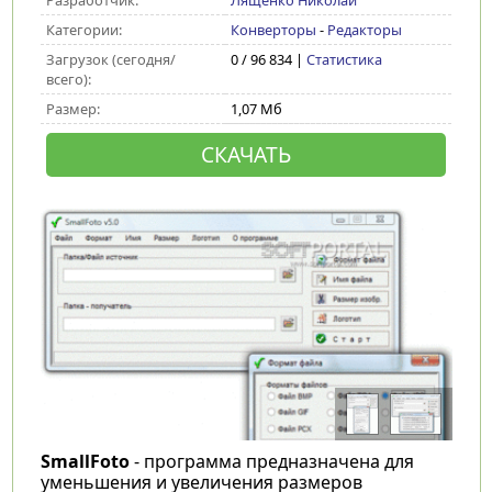
Разработчик:
Лященко Николай
Категории:
Конверторы
-
Редакторы
Загрузок (сегодня/
0 / 96 834 |
Статистика
всего):
Размер:
1,07 Мб
СКАЧАТЬ
SmallFoto
- программа предназначена для
уменьшения и увеличения размеров