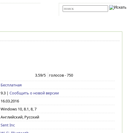
Карта сайта
RSS
Расширенный поиск
3.59
/5
голосов -
750
Бесплатная
9.3
|
Сообщить о новой версии
16.03.2016
Windows 10, 8.1, 8, 7
Английский, Русский
Sent Inc