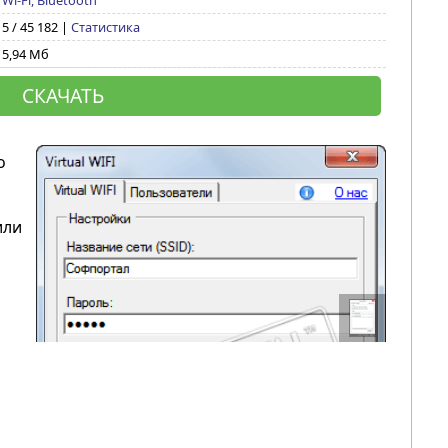
Wi-Fi, Bluetooth
5 / 45 182 |
Статистика
5,94 Мб
СКАЧАТЬ
о
или