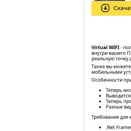
Virtual WIFI
- по
внутри вашего П
реальную точку д
Также вы можете
мобильными устр
Особенности пр
Теперь мо
Выводится
Теперь пр
Разные ви
Требования для 
.Net Frame