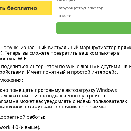
Категория:
Загрузок (сегодня/всего):
Размер:
лнофункциональный виртуальный маршрутизатор прям
К. Теперь вы сможете превратить ваш компьютер в
оступа WIFI.
 поделиться Интернетом по WIFI с любыми другими ПК 
ойствами. Имеет понятный и простой интерфейс.
иложения:
жно помещать программу в автозагрузку Windows
 адекватный список подключенных устройств
ограмма может вас уведомлять о новых пользователях
ды иконок покажут вам состояние программы
корректной работы:
work 4.0 (и выше).