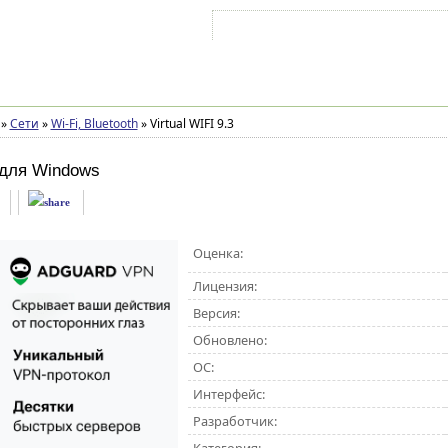
Войти на аккаунт
Зарегистрироваться
»
Сети
»
Wi-Fi, Bluetooth
»
Virtual WIFI 9.3
для Windows
Оценка:
Лицензия:
Версия:
Обновлено:
ОС:
Интерфейс:
Разработчик: