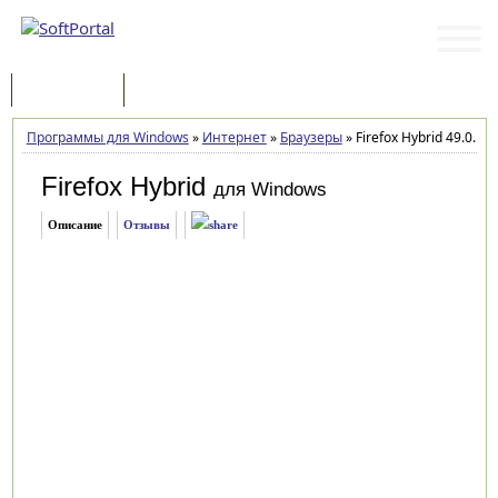
Программы
Статьи
Программы для Windows
»
Интернет
»
Браузеры
»
Firefox Hybrid 49.0.1
Firefox Hybrid
для Windows
Описание
Отзывы