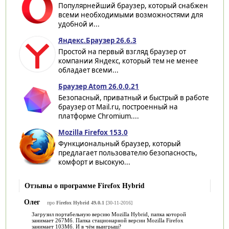
Популярнейший браузер, который снабжен
всеми необходимыми возможностями для
удобной и...
Яндекс.Браузер 26.6.3
Простой на первый взгляд браузер от
компании Яндекс, который тем не менее
обладает всеми...
Браузер Atom 26.0.0.21
Безопасный, приватный и быстрый в работе
браузер от Mail.ru, построенный на
платформе Chromium....
Mozilla Firefox 153.0
Функциональный браузер, который
предлагает пользователю безопасность,
комфорт и высокую...
Отзывы о программе Firefox Hybrid
Олег
про
Firefox Hybrid 49.0.1
[30-11-2016]
Загрузил портабельную версию Mozilla Hybrid, папка которой
занимает 267Мб. Папка стационарной версии Mozilla Firefox
занимает 103Мб. И в чём выигрыш?