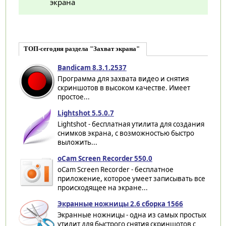
экрана
ТОП-сегодня раздела "Захват экрана"
Bandicam 8.3.1.2537
Программа для захвата видео и снятия
скриншотов в высоком качестве. Имеет
простое...
Lightshot 5.5.0.7
Lightshot - бесплатная утилита для создания
снимков экрана, с возможностью быстро
выложить...
oCam Screen Recorder 550.0
oCam Screen Recorder - бесплатное
приложение, которое умеет записывать все
происходящее на экране...
Экранные ножницы 2.6 сборка 1566
Экранные ножницы - одна из самых простых
утилит для быстрого снятия скриншотов с