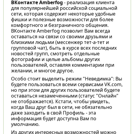
ВКонтакте Amberfog
- реализация клиента
для популярнейшей российской социальной
сети, которая содержит некоторые удобные
фишки и полезные возможности для более
комфортного и безграничного общения.
ВКонтакте Amberfog позволит Вам всегда
оставаться на связи со своими друзьями и
близкими людьми (мессенжер тет-а-тет и
групповой чат), быть в курсе всех последних
новостей групп, смотреть отдельные
фотографии и целые альбомы других
пользователей, оставляя комментарии при
желании, и многое другое.
Особо стоит выделить режим "Неведимка": Вы
будете пользоваться всеми сервисами VK.com,
но при этом для других пользователей будете
оставаться незамеченными (статус "Онлайн"
не отображается). Кстати, чтобы увидеть,
когда Ваш друг был в сети, не обязательно
даже заходить в свой Профиль - эта
информация будет доступна Вам по
умолчанию.
Из других интересных возможностей можно