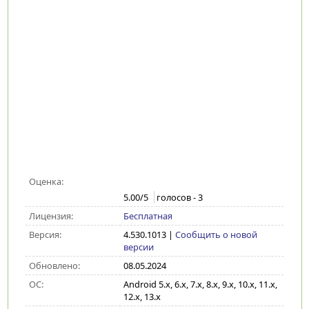
Оценка:
5.00
/5
голосов -
3
Лицензия:
Бесплатная
Версия:
4.530.1013
|
Сообщить о новой
версии
Обновлено:
08.05.2024
ОС:
Android 5.x, 6.x, 7.x, 8.x, 9.x, 10.x, 11.x,
12.x, 13.x