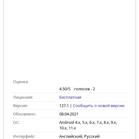
Оценка:
4.50
/5
голосов -
2
Лицензия:
Бесплатная
Версия:
127.1
|
Сообщить о новой версии
Обновлено:
08.04.2021
ОС:
Android 4.x, 5.x, 6.x, 7.x, 8.x, 9.x,
10.x, 11.x
Интерфейс:
Английский, Русский