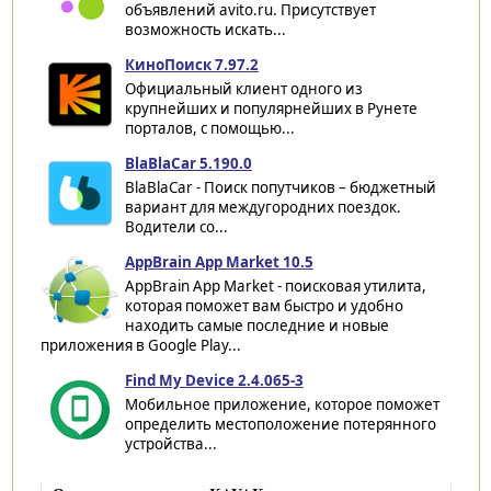
объявлений avito.ru. Присутствует
возможность искать...
КиноПоиск 7.97.2
Официальный клиент одного из
крупнейших и популярнейших в Рунете
порталов, с помощью...
BlaBlaCar 5.190.0
BlaBlaCar - Поиск попутчиков – бюджетный
вариант для междугородних поездок.
Водители со...
AppBrain App Market 10.5
AppBrain App Market - поисковая утилита,
которая поможет вам быстро и удобно
находить самые последние и новые
приложения в Google Play...
Find My Device 2.4.065-3
Мобильное приложение, которое поможет
определить местоположение потерянного
устройства...