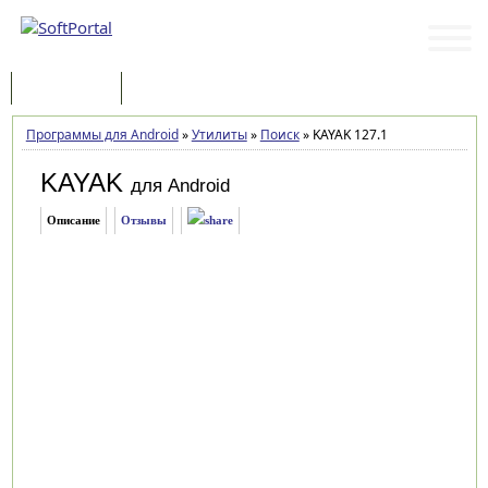
Программы
Статьи
Программы для Android
»
Утилиты
»
Поиск
»
KAYAK 127.1
KAYAK
для Android
Описание
Отзывы