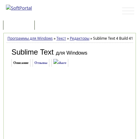
Программы
Статьи
Программы для Windows
»
Текст
»
Редакторы
»
Sublime Text 4 Build 4192
Sublime Text
для Windows
Описание
Отзывы