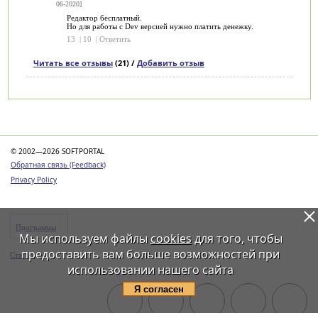
06-2020]
Редактор бесплатный.
Но для работы с Dev версией нужно платить денежку.
13
|
10
|
Ответить
Читать все отзывы
(21) /
Добавить отзыв
Категории
© 2002—2026 SOFTPORTAL
Обратная связь (Feedback)
Privacy Policy
Программы
Мы используем файлы
cookies
для того, чтобы
предоставить вам больше возможностей при
Статьи
использовании нашего сайта