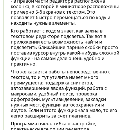
- в правой части редактора расположена
колонка, в которой в миниатюре расположены
примерно 5-6 экранов с текстом. Это
позволяет быстро перемещаться по коду и
находить нужные элементы.
Кто работает с кодом знает, как важна в
текстовом редакторе подсветка. Так вот в
приложении есть возможность найти и
подсветить ближайшие парные скобки просто
поставив курсор внутрь какой-нибудь сложной
функции - на самом деле очень удобно и
практично.
Что же касается работы непосредственно с
текстом, то и тут утилита имеет много
преимуществ: поддержка снипетов,
автозавершение ввода функций, работа с
макросами, удобный поиск, проверка
орфографии, мультивыделение, закладки
нужных мест, функция автосохранения и
другое. Если и этого функционала мало, то его
легко расширить за счет плагинов.
Программа очень гибка в настройке,
практически все опции редактора