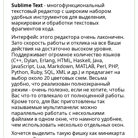
Sublime Text
- многофункциональный
текстовый редактор с широким набором
удобных инструментов для выделения,
маркировки и обработки текстовых
фрагментов кода.
Интерфейс этого редактора очень лаконичен.
Зато скорость работы и отклика на все Ваши
действия на достаточно высоком уровне.
Поддерживает огромное количество языков
(C++, Dylan, Erlang, HTML, Haskell, Java,
JavaScript, Lua, Markdown, MATLAB, Perl, PHP,
Python, Ruby, SQL, XML и др.) и предлагает на
выбор около 20 цветовых схем. Весьма
удобно, что реализован полноэкранный
режим - очень полезно, если не хотите, чтобы
Вас что-то отвлекало от полноценной работы.
Кроме того, для Вас приготовлены так
называемые мультипанели: можно
параллельно работать с несколькими
файлами в одном окне, что намного удобнее,
чем использовать несколько отдельных окон.
Хочется выделить такую фишку как миникарта