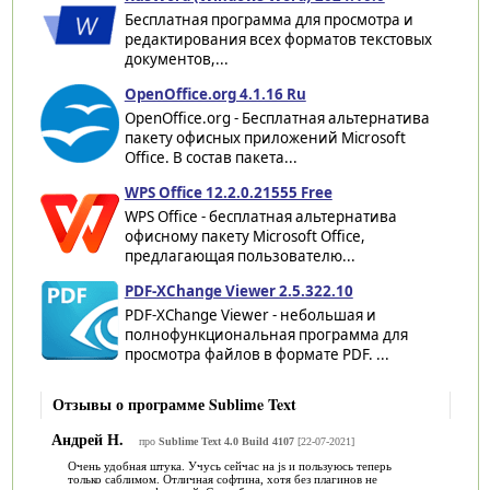
Бесплатная программа для просмотра и
редактирования всех форматов текстовых
документов,...
OpenOffice.org 4.1.16 Ru
OpenOffice.org - Бесплатная альтернатива
пакету офисных приложений Microsoft
Office. В состав пакета...
WPS Office 12.2.0.21555 Free
WPS Office - бесплатная альтернатива
офисному пакету Microsoft Office,
предлагающая пользователю...
PDF-XChange Viewer 2.5.322.10
PDF-XChange Viewer - небольшая и
полнофункциональная программа для
просмотра файлов в формате PDF. ...
Отзывы о программе Sublime Text
Андрей Н.
про
Sublime Text 4.0 Build 4107
[22-07-2021]
Очень удобная штука. Учусь сейчас на js и пользуюсь теперь
только саблимом. Отличная софтина, хотя без плагинов не