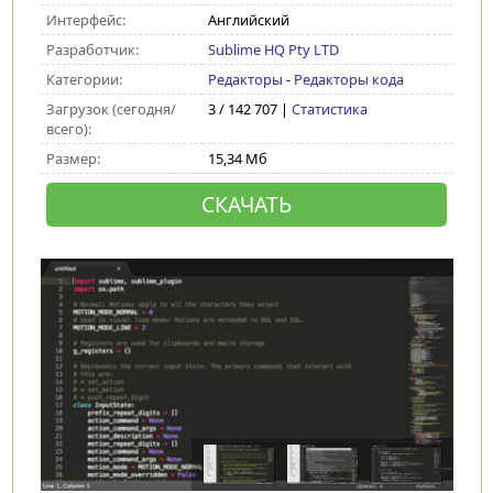
Интерфейс:
Английский
Разработчик:
Sublime HQ Pty LTD
Категории:
Редакторы
-
Редакторы кода
Загрузок (сегодня/
3 / 142 707 |
Статистика
всего):
Размер:
15,34 Мб
СКАЧАТЬ