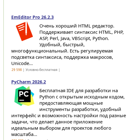
EmEditor Pro 26.2.3
Очень хороший HTML редактор.
Поддерживает синтаксис HTML, PHP,
ASP, Perl, Java, VBScript, Python.
Удобный, быстрый,
многофункциональный. Есть регулируемая
подсветка синтаксиса, поддержка макросов,
Unicode...
29 598
| Условно-бесплатная |
PyCharm 2026.2
Бесплатная IDE для разработки на
Python с открытым исходным кодом,
предоставляющая мощные
инструменты разработки, удобный
интерфейс и возможность настройки под разные
задачи, что делает данное приложение
идеальным выбором для проектов любого
масштаба...