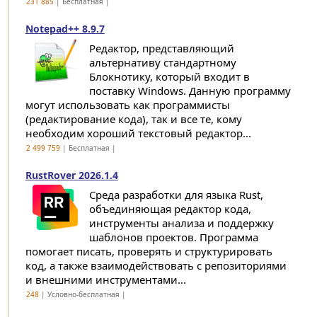
231 885
| Бесплатная |
Notepad++ 8.9.7
Редактор, представляющий
альтернативу стандартному
Блокнотику, который входит в
поставку Windows. Данную программу
могут использовать как программисты
(редактирование кода), так и все те, кому
необходим хороший текстовый редактор...
2 499 759
| Бесплатная |
RustRover 2026.1.4
Среда разработки для языка Rust,
объединяющая редактор кода,
инструменты анализа и поддержку
шаблонов проектов. Программа
помогает писать, проверять и структурировать
код, а также взаимодействовать с репозиториями
и внешними инструментами...
248
| Условно-бесплатная |