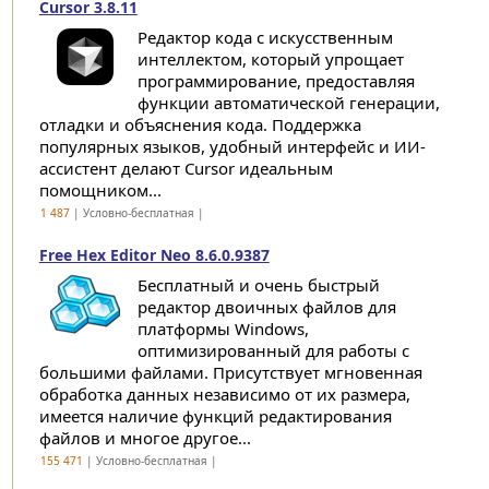
Cursor 3.8.11
Редактор кода с искусственным
интеллектом, который упрощает
программирование, предоставляя
функции автоматической генерации,
отладки и объяснения кода. Поддержка
популярных языков, удобный интерфейс и ИИ-
ассистент делают Cursor идеальным
помощником...
1 487
| Условно-бесплатная |
Free Hex Editor Neo 8.6.0.9387
Бесплатный и очень быстрый
редактор двоичных файлов для
платформы Windows,
оптимизированный для работы с
большими файлами. Присутствует мгновенная
обработка данных независимо от их размера,
имеется наличие функций редактирования
файлов и многое другое...
155 471
| Условно-бесплатная |