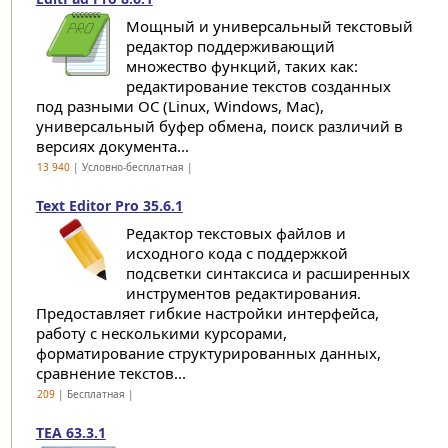
Мощный и универсальный текстовый
редактор поддерживающий
множество функций, таких как:
редактирование текстов созданных
под разными ОС (Linux, Windows, Mac),
универсальный буфер обмена, поиск различий в
версиях документа...
13 940
| Условно-бесплатная |
Text Editor Pro 35.6.1
Редактор текстовых файлов и
исходного кода с поддержкой
подсветки синтаксиса и расширенных
инструментов редактирования.
Предоставляет гибкие настройки интерфейса,
работу с несколькими курсорами,
форматирование структурированных данных,
сравнение текстов...
209
| Бесплатная |
TEA 63.3.1