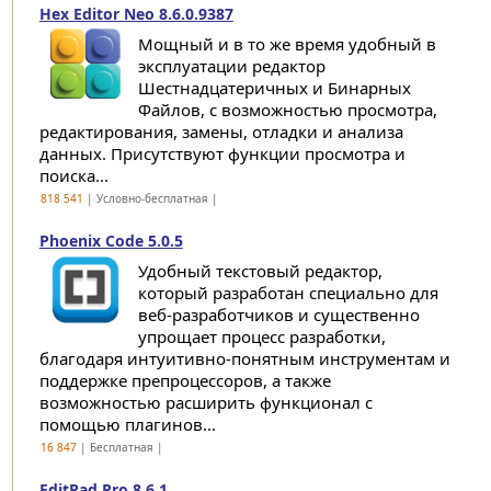
Hex Editor Neo 8.6.0.9387
Мощный и в то же время удобный в
эксплуатации редактор
Шестнадцатеричных и Бинарных
Файлов, с возможностью просмотра,
редактирования, замены, отладки и анализа
данных. Присутствуют функции просмотра и
поиска...
818 541
| Условно-бесплатная |
Phoenix Code 5.0.5
Удобный текстовый редактор,
который разработан специально для
веб-разработчиков и существенно
упрощает процесс разработки,
благодаря интуитивно-понятным инструментам и
поддержке препроцессоров, а также
возможностью расширить функционал с
помощью плагинов...
16 847
| Бесплатная |
EditPad Pro 8.6.1