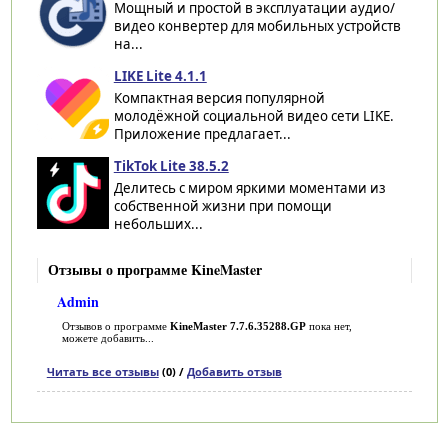
Мощный и простой в эксплуатации аудио/
видео конвертер для мобильных устройств
на...
LIKE Lite 4.1.1
Компактная версия популярной
молодёжной социальной видео сети LIKE.
Приложение предлагает...
TikTok Lite 38.5.2
Делитесь с миром яркими моментами из
собственной жизни при помощи
небольших...
Отзывы о программе KineMaster
Admin
Отзывов о программе
KineMaster 7.7.6.35288.GP
пока нет,
можете добавить...
Читать все отзывы
(0) /
Добавить отзыв