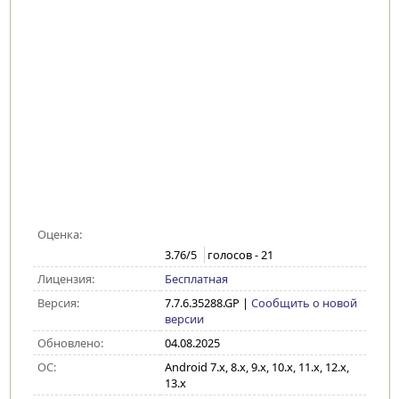
Оценка:
3.76
/5
голосов -
21
Лицензия:
Бесплатная
Версия:
7.7.6.35288.GP
|
Сообщить о новой
версии
Обновлено:
04.08.2025
ОС:
Android 7.x, 8.x, 9.x, 10.x, 11.x, 12.x,
13.x