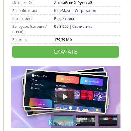
Интерфейс:
Английский, Русский
Разработчик:
KineMaster Corporation
Категория:
Редакторы
Загрузок (сегодня/
0 / 3 955 |
Статистика
всего):
Размер:
179,39 Мб
СКАЧАТЬ