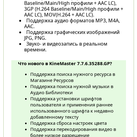
Baseline/Main/High профили + AAC LC),
3GP (H.264 Baseline/Main/High профили +
AAC LC), MOV(H.264 + AAC LC).
Поддержка аудио форматов MP3, M4A,
AAC.
Поддержка графических изображений
JPG, PNG.
Звуко- и видеозапись в реальном
времени.
Что нового в KineMaster 7.7.6.35288.GP?
Поддержка поиска нужного ресурса в
Магазине Ресурсов
Поддержка поиска нужной музыки в
Аудио Библиотеки
Поддержка установки шрифтов
пользователя и применения раннее
использованного шрифта к недавно
добавленному тексту
Поддержка сброса настроек цвета
Поддержка перекодирования видео в
более низкое разрешение