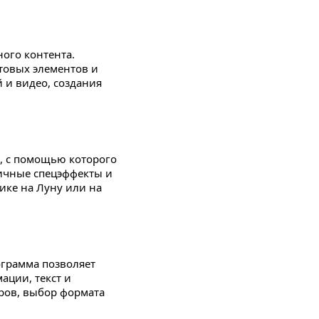
ого контента.
товых элементов и
 и видео, создания
, с помощью которого
ичные спецэффекты и
ике на Луну или на
ограмма позволяет
ации, текст и
ров, выбор формата