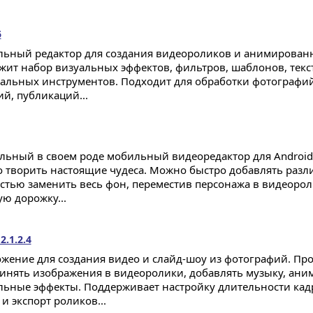
6
ьный редактор для создания видеороликов и анимированн
жит набор визуальных эффектов, фильтров, шаблонов, текс
альных инструментов. Подходит для обработки фотографий
ий, публикаций...
льный в своем роде мобильный видеоредактор для Android
 творить настоящие чудеса. Можно быстро добавлять разл
стью заменить весь фон, переместив персонажа в видеорол
ую дорожку...
2.1.2.4
жение для создания видео и слайд-шоу из фотографий. Пр
инять изображения в видеоролики, добавлять музыку, аним
льные эффекты. Поддерживает настройку длительности кад
и экспорт роликов...