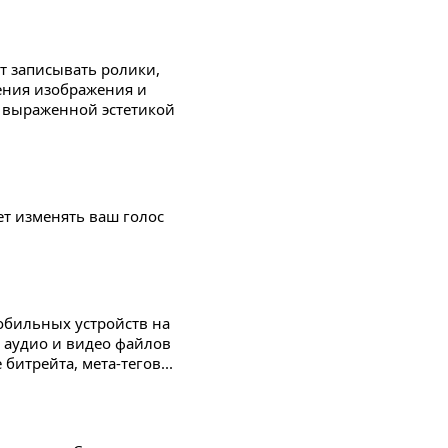
т записывать ролики,
ения изображения и
с выраженной эстетикой
яет изменять ваш голос
обильных устройств на
 аудио и видео файлов
битрейта, мета-тегов...