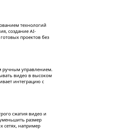
зованием технологий
я, создание AI-
т готовых проектов без
 ручным управлением.
ывать видео в высоком
ивает интеграцию с
рого сжатия видео и
 уменьшить размер
ых сетях, например