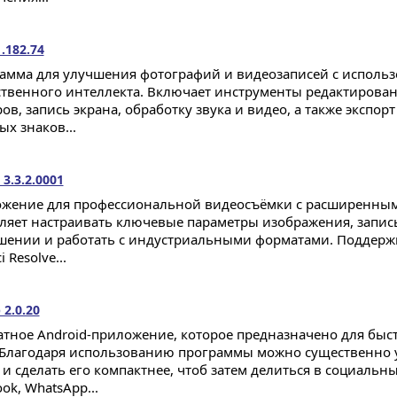
.182.74
амма для улучшения фотографий и видеозаписей с исполь
ственного интеллекта. Включает инструменты редактировани
ов, запись экрана, обработку звука и видео, а также экспор
ых знаков...
3.3.2.0001
жение для профессиональной видеосъёмки с расширенным
ляет настраивать ключевые параметры изображения, запис
шении и работать с индустриальными форматами. Поддерж
i Resolve...
2.0.20
атное Android-приложение, которое предназначено для быст
 Благодаря использованию программы можно существенно
 и сделать его компактнее, чтоб затем делиться в социальн
ok, WhatsApp...