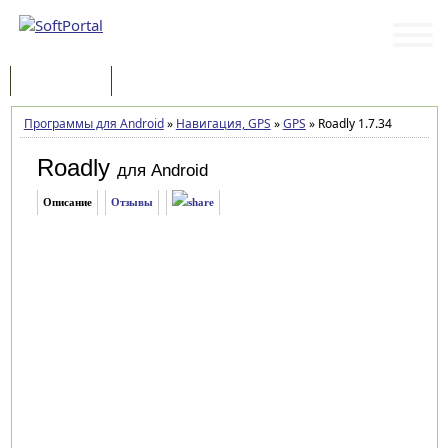
Программы
Статьи
Программы для Android
»
Навигация, GPS
»
GPS
»
Roadly 1.7.34
Roadly
для Android
Описание
Отзывы