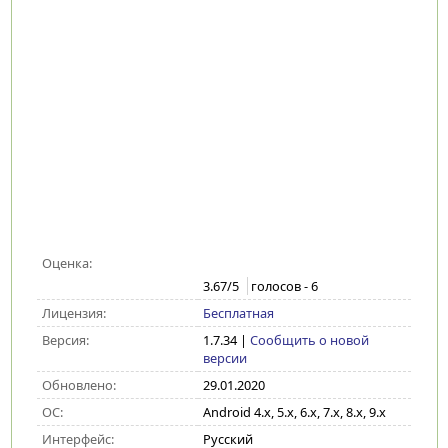
Оценка:
3.67
/5
голосов -
6
Лицензия:
Бесплатная
Версия:
1.7.34
|
Сообщить о новой
версии
Обновлено:
29.01.2020
ОС:
Android 4.x, 5.x, 6.x, 7.x, 8.x, 9.x
Интерфейс:
Русский