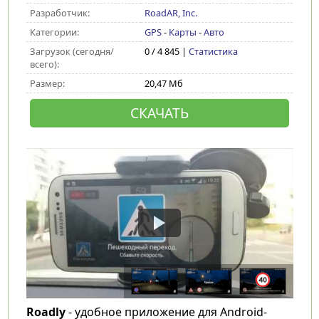
Разработчик:
RoadAR, Inc.
Категории:
GPS
-
Карты
-
Авто
Загрузок (сегодня/
0 / 4 845 |
Статистика
всего):
Размер:
20,47 Мб
СКАЧАТЬ
Roadly
- удобное приложение для Android-