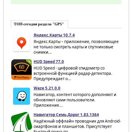
ТОП-сегодня раздела "GPS"
Яндекс.Карты 10.7.4
Яндекс.Карты – приложение, позволяющее
не только смотреть карты и спутниковые
снимки...
HUD Speed 77.0
HUD Speed - цифровой спидометр со
встроенной функцией радар-детектора.
Предупреждает о...
Waze 5.21.0.0
Навигатор, контент которого дополняют и
обновляют сами пользователи.
Приложение...
Навигатор Семь Дорог 1.83.1364
Надёжный оффлайн проводник для Android-
смартфонов и планшетов. Присутствует
быстрый поиск по...