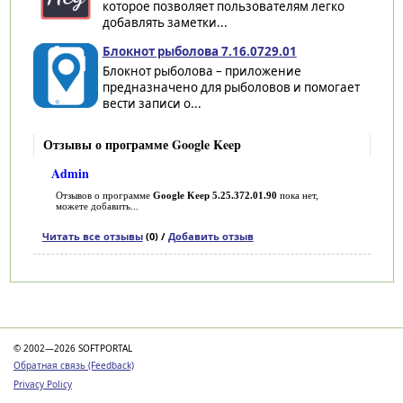
которое позволяет пользователям легко
добавлять заметки...
Блокнот рыболова 7.16.0729.01
Блокнот рыболова – приложение
предназначено для рыболовов и помогает
вести записи о...
Отзывы о программе Google Keep
Admin
Отзывов о программе
Google Keep 5.25.372.01.90
пока нет,
можете добавить...
Читать все отзывы
(0) /
Добавить отзыв
Категории
© 2002—2026 SOFTPORTAL
Обратная связь (Feedback)
Privacy Policy