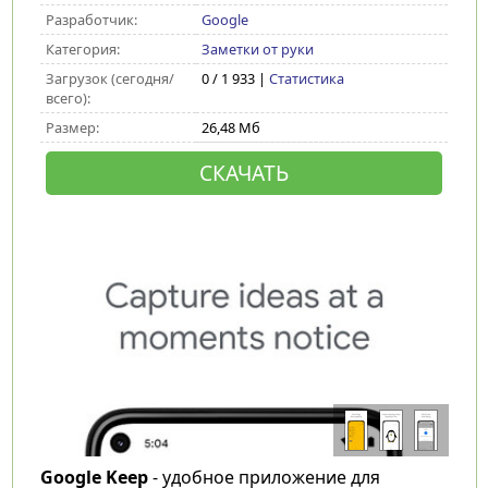
Разработчик:
Google
Категория:
Заметки от руки
Загрузок (сегодня/
0 / 1 933 |
Статистика
всего):
Размер:
26,48 Мб
СКАЧАТЬ
Google Keep
- удобное приложение для