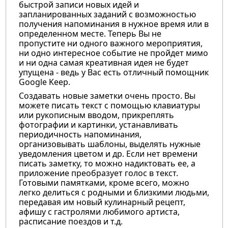
быстрой записи новых идей и
запланированных заданий с возможностью
получения напоминания в нужное время или в
определенном месте. Теперь Вы не
пропустите ни одного важного мероприятия,
ни одно интересное событие не пройдет мимо
и ни одна самая креативная идея не будет
упущена - ведь у Вас есть отличный помощник
Google Keep.
Создавать новые заметки очень просто. Вы
можете писать текст с помощью клавиатуры
или рукописным вводом, прикреплять
фотографии и картинки, устанавливать
периодичность напоминания,
организовывать шаблоны, выделять нужные
уведомления цветом и др. Если нет времени
писать заметку, то можно надиктовать ее, а
приложение преобразует голос в текст.
Готовыми памятками, кроме всего, можно
легко делиться с родными и близкими людьми,
передавая им новый кулинарный рецепт,
афишу с гастролями любимого артиста,
расписание поездов и т.д.