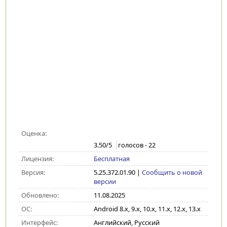
Оценка:
3.50
/5
голосов -
22
Лицензия:
Бесплатная
Версия:
5.25.372.01.90
|
Сообщить о новой
версии
Обновлено:
11.08.2025
ОС:
Android 8.x, 9.x, 10.x, 11.x, 12.x, 13.x
Интерфейс:
Английский, Русский