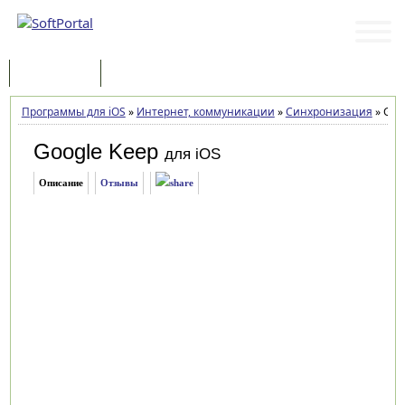
Программы
Статьи
Программы для iOS
»
Интернет, коммуникации
»
Синхронизация
»
Goog
Google Keep
для iOS
Описание
Отзывы