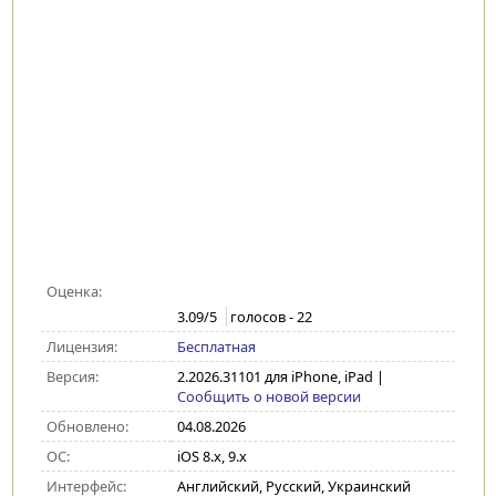
Оценка:
3.09
/5
голосов -
22
Лицензия:
Бесплатная
Версия:
2.2026.31101 для iPhone, iPad
|
Сообщить о новой версии
Обновлено:
04.08.2026
ОС:
iOS 8.x, 9.x
Интерфейс:
Английский, Русский, Украинский