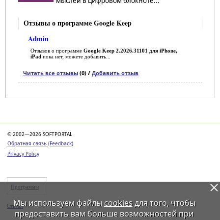
мыслей в цифровом блокноте...
Отзывы о программе Google Keep
Admin
Отзывов о программе
Google Keep 2.2026.31101 для iPhone,
iPad
пока нет, можете добавить...
Читать все отзывы
(0) /
Добавить отзыв
Категории
© 2002—2026 SOFTPORTAL
Обратная связь (Feedback)
Privacy Policy
Программы
Мы используем файлы
cookies
для того, чтобы
Статьи
предоставить вам больше возможностей при