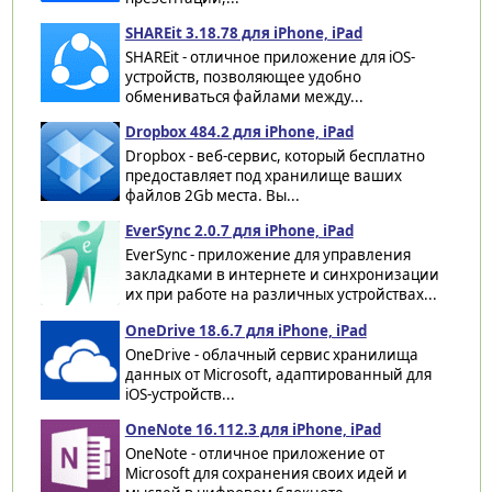
SHAREit 3.18.78 для iPhone, iPad
SHAREit - отличное приложение для iOS-
устройств, позволяющее удобно
обмениваться файлами между...
Dropbox 484.2 для iPhone, iPad
Dropbox - веб-сервис, который бесплатно
предоставляет под хранилище ваших
файлов 2Gb места. Вы...
EverSync 2.0.7 для iPhone, iPad
EverSync - приложение для управления
закладками в интернете и синхронизации
их при работе на различных устройствах...
OneDrive 18.6.7 для iPhone, iPad
OneDrive - облачный сервис хранилища
данных от Microsoft, адаптированный для
iOS-устройств...
OneNote 16.112.3 для iPhone, iPad
OneNote - отличное приложение от
Microsoft для сохранения своих идей и