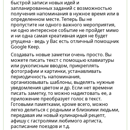
быстрой записи новых идей и
запланированных заданий с возможностью
получения напоминания в нужное время или в
определенном месте. Теперь Вы не
пропустите ни одного важного мероприятия,
ни одно интересное событие не пройдет мимо
и ни одна самая креативная идея не будет
упущена - ведь у Вас есть отличный помощник
Google Keep.
Создавать новые заметки очень просто. Вы
можете писать текст с помощью клавиатуры
или рукописным вводом, прикреплять
фотографии и картинки, устанавливать
периодичность напоминания,
организовывать шаблоны, выделять нужные
уведомления цветом и др. Если нет времени
писать заметку, то можно надиктовать ее, а
приложение преобразует голос в текст.
Готовыми памятками, кроме всего, можно
легко делиться с родными и близкими людьми,
передавая им новый кулинарный рецепт,
афишу с гастролями любимого артиста,
расписание поездов и т.д.