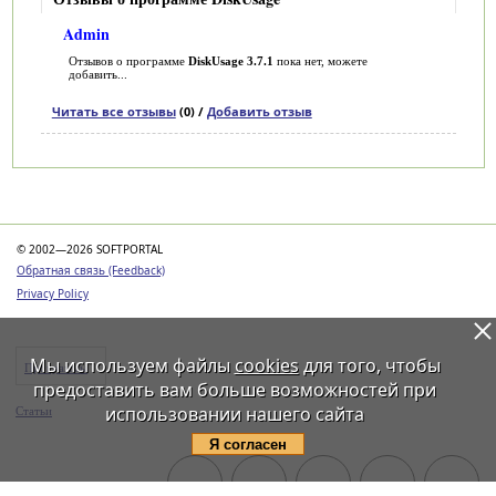
Admin
Отзывов о программе
DiskUsage 3.7.1
пока нет, можете
добавить...
Читать все отзывы
(0) /
Добавить отзыв
Категории
© 2002—2026 SOFTPORTAL
Обратная связь (Feedback)
Privacy Policy
Мы используем файлы
cookies
для того, чтобы
Программы
предоставить вам больше возможностей при
использовании нашего сайта
Статьи