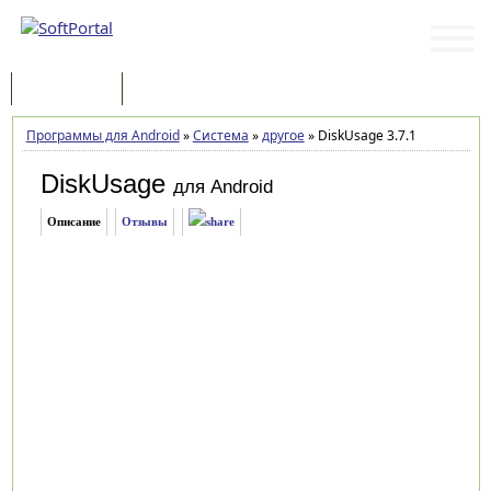
Программы
Статьи
Программы для Android
»
Система
»
другое
»
DiskUsage 3.7.1
DiskUsage
для Android
Описание
Отзывы