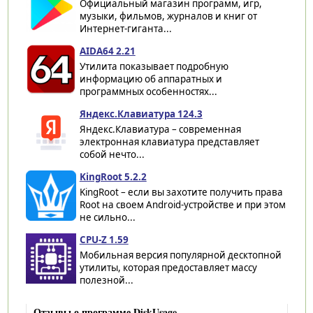
Официальный магазин программ, игр,
музыки, фильмов, журналов и книг от
Интернет-гиганта...
AIDA64 2.21
Утилита показывает подробную
информацию об аппаратных и
программных особенностях...
Яндекс.Клавиатура 124.3
Яндекс.Клавиатура – современная
электронная клавиатура представляет
собой нечто...
KingRoot 5.2.2
KingRoot – если вы захотите получить права
Root на своем Android-устройстве и при этом
не сильно...
CPU-Z 1.59
Мобильная версия популярной десктопной
утилиты, которая предоставляет массу
полезной...
Отзывы о программе DiskUsage