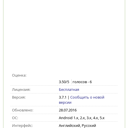
Оценка:
3.50
/5
голосов -
6
Лицензия:
Бесплатная
Версия:
3.7.1
|
Сообщить о новой
версии
Обновлено:
28.07.2016
ОС:
Android 1.x, 2.x, 3.x, 4.x, 5.x
Интерфейс:
Английский, Русский