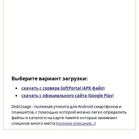
Выберите вариант загрузки:
скачать с сервера SoftPortal (APK файл)
скачать с официального сайта (Google Play)
DiskUsage - полезная утилита для Android-смартфонов и
планшетов, с помощью которой можно легко определить
файлы и каталоги на карте памяти которые занимают
слишком много места (
полное описание...
)
Категории