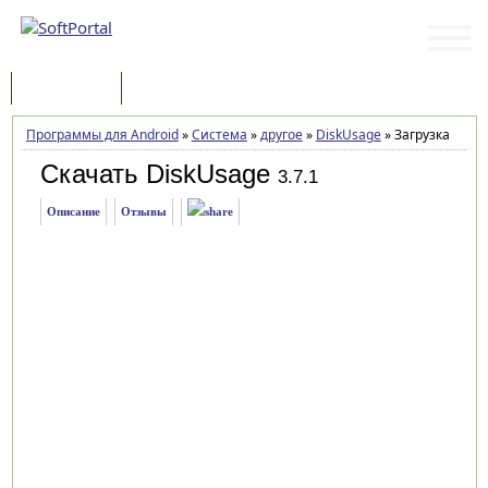
Программы
Статьи
Программы для Android
»
Система
»
другое
»
DiskUsage
»
Загрузка
Скачать DiskUsage
3.7.1
Описание
Отзывы