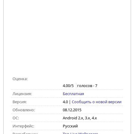
Оценка:
4.00
/5
голосов -
7
Лицензия:
Бесплатная
Версия:
4.0
|
Сообщить о новой версии
Обновлено:
08.12.2015
ОС:
Android 2.x, 3.x, 4.x
Интерфейс:
Русский