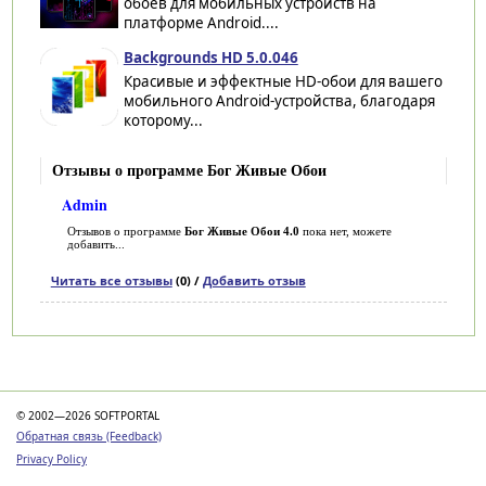
обоев для мобильных устройств на
платформе Android....
Backgrounds HD 5.0.046
Красивые и эффектные HD-обои для вашего
мобильного Android-устройства, благодаря
которому...
Отзывы о программе Бог Живые Обои
Admin
Отзывов о программе
Бог Живые Обои 4.0
пока нет, можете
добавить...
Читать все отзывы
(0) /
Добавить отзыв
Категории
© 2002—2026 SOFTPORTAL
Обратная связь (Feedback)
Privacy Policy