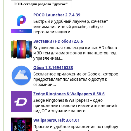
ТОП-сегодня раздела "другое"
POCO Launcher 2.7.4.39
Быстрый и удобный лаунчер, сочетает
минималистичный дизайн, гибкую
персонализацию и...
Заставки (HD обои) 2.6.6
Внушительная коллекция живых HD обоев
и 3D тем для смартфонов и планшетов под
управлением...
Обои 1.3.169416333
Бесплатное приложение от Google, которое
предоставляет пользователю доступ к
огромной...
Zedge Ringtones & Wallpapers 8.58.6
Zedge Ringtones & Wallpapers – одно
приложение позволит изменить внешний
вид ОС и звучание вашего...
WallpapersCraft 3.61.01
Простое и удобное приложение по подбору