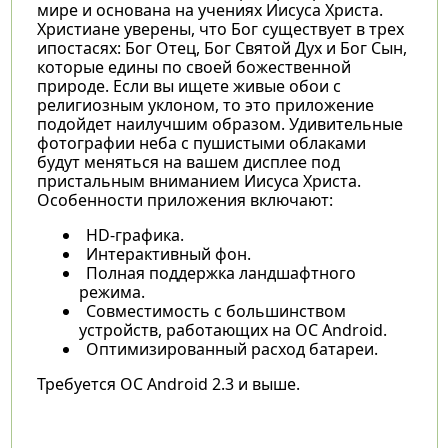
мире и основана на учениях Иисуса Христа.
Христиане уверены, что Бог существует в трех
ипостасях: Бог Отец, Бог Святой Дух и Бог Сын,
которые едины по своей божественной
природе. Если вы ищете живые обои с
религиозным уклоном, то это приложение
подойдет наилучшим образом. Удивительные
фотографии неба с пушистыми облаками
будут меняться на вашем дисплее под
пристальным вниманием Иисуса Христа.
Особенности приложения включают:
HD-графика.
Интерактивный фон.
Полная поддержка ландшафтного
режима.
Совместимость с большинством
устройств, работающих на ОС Android.
Оптимизированный расход батареи.
Требуется ОС Android 2.3 и выше.