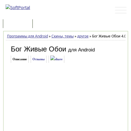
Программы
Статьи
Программы для Android
»
Скины, темы
»
другое
»
Бог Живые Обои 4.0
Бог Живые Обои
для Android
Описание
Отзывы