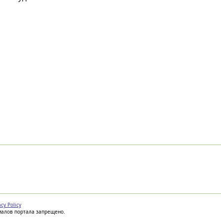
acy Policy
иалов портала запрещено.