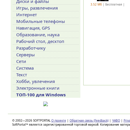
Диски и файлы
3.52 Мб
| Бесплатная |
Игры, развлечения
Интернет
Мобильные телефоны
Навигация, GPS
Образование, наука
Рабочий стол, десктоп
Разработчику
Серверы
Сети
Система
Текст
Хобби, увлечения
Электронные книги
ТОП-100 для Windows
© 2002—2026 SOFTPORTAL
О проекте
|
Обратная связь (Feedback)
|
ЧАВО
|
Priv
SoftPortal™ является зарегистрированной торговой маркой. Копирование матер