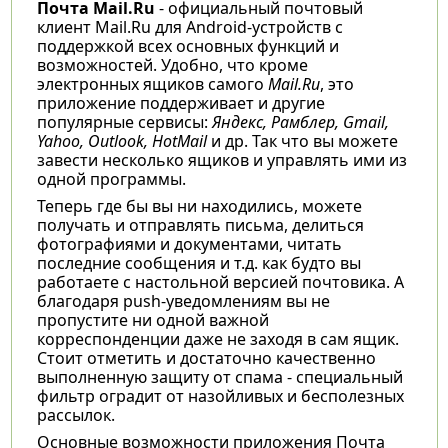
Почта Mail.Ru
- официальный почтовый
клиент Mail.Ru для Android-устройств с
поддержкой всех основных функций и
возможностей. Удобно, что кроме
электронных ящиков самого
Mail.Ru
, это
приложение поддерживает и другие
популярные сервисы:
Яндекс, Рамблер, Gmail,
Yahoo, Outlook, HotMail
и др. Так что вы можете
завести несколько ящиков и управлять ими из
одной программы.
Теперь где бы вы ни находились, можете
получать и отправлять письма, делиться
фотографиями и документами, читать
последние сообщения и т.д. как будто вы
работаете с настольной версией почтовика. А
благодаря push-уведомлениям вы не
пропустите ни одной важной
корреспонденции даже не заходя в сам ящик.
Стоит отметить и достаточно качественно
выполненную защиту от спама - специальный
фильтр оградит от назойливых и бесполезных
рассылок.
Основные возможности приложения Почта