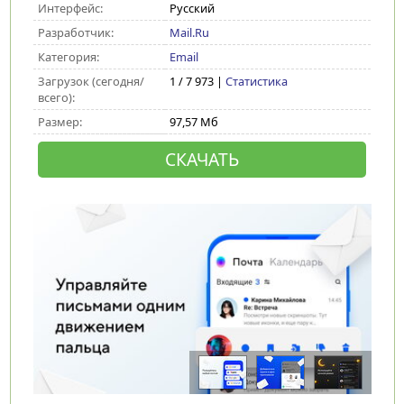
Интерфейс:
Русский
Разработчик:
Mail.Ru
Категория:
Email
Загрузок (сегодня/
1 / 7 973 |
Статистика
всего):
Размер:
97,57 Мб
СКАЧАТЬ