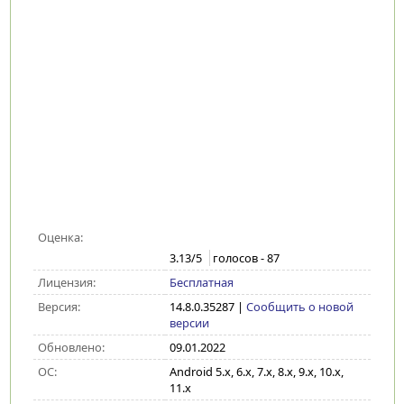
Оценка:
3.13
/5
голосов -
87
Лицензия:
Бесплатная
Версия:
14.8.0.35287
|
Сообщить о новой
версии
Обновлено:
09.01.2022
ОС:
Android 5.x, 6.x, 7.x, 8.x, 9.x, 10.x,
11.x