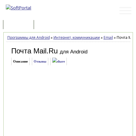
Программы
Статьи
Программы для Android
»
Интернет, коммуникации
»
Email
»
Почта Mail.
Почта Mail.Ru
для Android
Описание
Отзывы