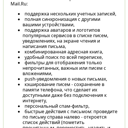
Mail.Ru:
поддержка нескольких учетных записей,
полная синхронизация с другими
вашими устройствами,
поддержка аватаров и логотипов
популярных сервисов в списке писем,
уведомлениях, на экране чтения и
написания письма,
комбинированная адресная книга,
удобный поиск по всей переписке,
фильтры для отображения только
непрочитанных, важных или писем с
вложениями,
push-уведомления о новых письмах,
кэширование писем - сохранение в
памяти телефона, что сделает их
доступными даже без подключения к
интернету,
персональный спам-фильтр,
быстрые действия с письмом: проведите
по письму справа налево - откроется
список действий (пометить
прочитанным, переместить, удалить и