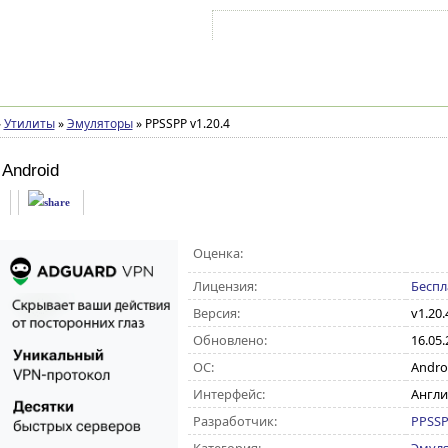
Войти на аккаунт
Зарегистрироваться
»
Утилиты
»
Эмуляторы
»
PPSSPP v1.20.4
 Android
Оценка:
Лицензия:
Беспл
Версия:
v1.20.
Обновлено:
16.05.
ОС:
Android
Интерфейс:
Англи
Разработчик:
PPSSP