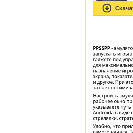
PPSSPP
- эмулято
запускать игры 
гаджете под упр
для максимально
назначение игро
экрана, показат
и другое. При э
за счет оптимиз
Настроить эмуля
рабочее окно пр
указываете путь 
Androida в виде 
стрелялки, страт
Удобно, что при
самого начала. 