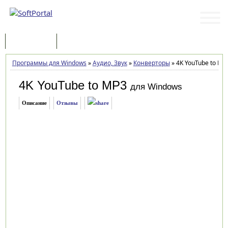
Программы
Статьи
Программы для Windows
»
Аудио, Звук
»
Конверторы
»
4K YouTube to MP3
4K YouTube to MP3
для Windows
Описание
Отзывы