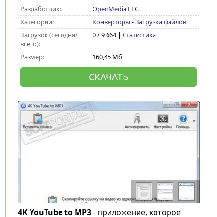
Разработчик:
OpenMedia LLC.
Категории:
Конверторы
-
Загрузка файлов
Загрузок (сегодня/
0 / 9 664 |
Статистика
всего):
Размер:
160,45 Мб
СКАЧАТЬ
4K YouTube to MP3
- приложение, которое