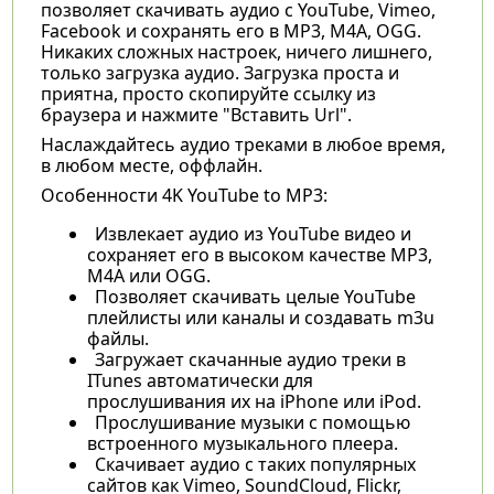
позволяет скачивать аудио с YouTube, Vimeo,
Facebook и сохранять его в MP3, M4A, OGG.
Никаких сложных настроек, ничего лишнего,
только загрузка аудио. Загрузка проста и
приятна, просто скопируйте ссылку из
браузера и нажмите "Вставить Url".
Наслаждайтесь аудио треками в любое время,
в любом месте, оффлайн.
Особенности 4K YouTube to MP3:
Извлекает аудио из YouTube видео и
сохраняет его в высоком качестве MP3,
M4A или OGG.
Позволяет скачивать целые YouTube
плейлисты или каналы и создавать m3u
файлы.
Загружает скачанные аудио треки в
ITunes автоматически для
прослушивания их на iPhone или iPod.
Прослушивание музыки с помощью
встроенного музыкального плеера.
Скачивает аудио с таких популярных
сайтов как Vimeo, SoundCloud, Flickr,