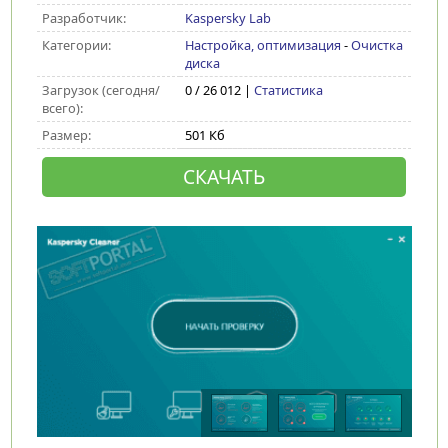
Разработчик:
Kaspersky Lab
Категории:
Настройка, оптимизация
-
Очистка
диска
Загрузок (сегодня/
0 / 26 012 |
Статистика
всего):
Размер:
501 Кб
СКАЧАТЬ