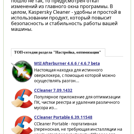
пошло не так, то предусмотрен откат
изменений из главного окна программы. В
целом, Kaspersky Cleaner - удобны и простой в
использовании продукт, который повысит
безопасность и стабильность работы вашей
машины.
ТОП-сегодня раздела "Настройка, оптимизация"
MSI Afterburner 4.6.6 / 4.6.7 beta
Настоящая находка для истинного
оверклокера, с помощью которой можно
осуществлять разгон...
CCleaner 7.09.1432
Популярное приложение для оптимизации
ПК, чистки реестра и удаления различного
мусора из...
CCleaner Portable 6.39.11548
CCleaner Portable - портативная
(переносная, не требующая инсталляции на