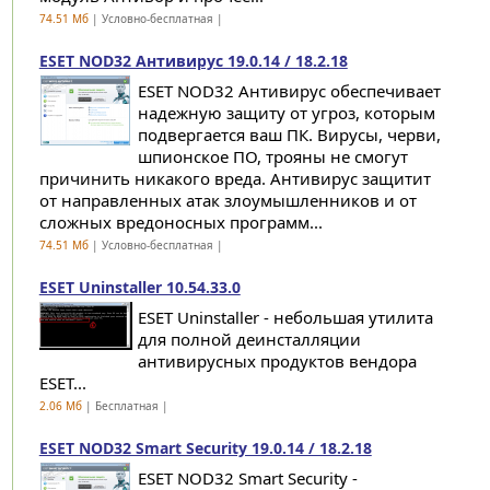
74.51 Мб
| Условно-бесплатная |
ESET NOD32 Антивирус 19.0.14 / 18.2.18
ESET NOD32 Антивирус обеспечивает
надежную защиту от угроз, которым
подвергается ваш ПК. Вирусы, черви,
шпионское ПО, трояны не смогут
причинить никакого вреда. Антивирус защитит
от направленных атак злоумышленников и от
сложных вредоносных программ...
74.51 Мб
| Условно-бесплатная |
ESET Uninstaller 10.54.33.0
ESET Uninstaller - небольшая утилита
для полной деинсталляции
антивирусных продуктов вендора
ESET...
2.06 Мб
| Бесплатная |
ESET NOD32 Smart Security 19.0.14 / 18.2.18
ESET NOD32 Smart Security -