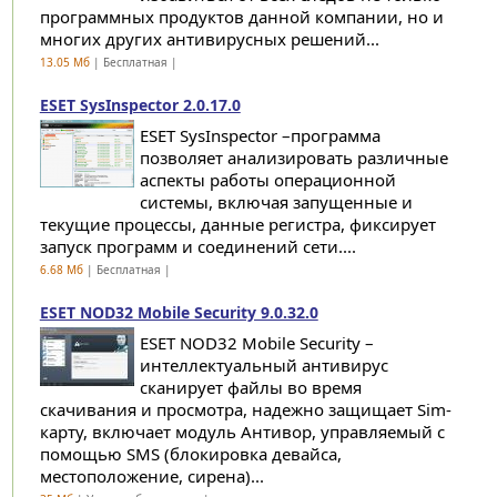
программных продуктов данной компании, но и
многих других антивирусных решений...
13.05 Мб
| Бесплатная |
ESET SysInspector 2.0.17.0
ESET SysInspector –программа
позволяет анализировать различные
аспекты работы операционной
системы, включая запущенные и
текущие процессы, данные регистра, фиксирует
запуск программ и соединений сети....
6.68 Мб
| Бесплатная |
ESET NOD32 Mobile Security 9.0.32.0
ESET NOD32 Mobile Security –
интеллектуальный антивирус
сканирует файлы во время
скачивания и просмотра, надежно защищает Sim-
карту, включает модуль Антивор, управляемый с
помощью SMS (блокировка девайса,
местоположение, сирена)...