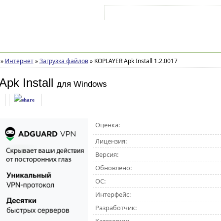
Войти на аккаунт
Зарегистрироваться
»
Интернет
»
Загрузка файлов
»
KOPLAYER Apk Install 1.2.0017
k Install
для Windows
Оценка:
Лицензия:
Версия:
Обновлено:
ОС:
Интерфейс:
Разработчик: