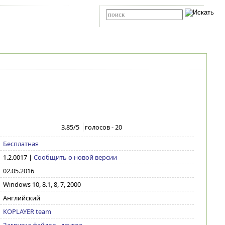
Карта сайта
RSS
Расширенный поиск
3.85
/5
голосов -
20
Бесплатная
1.2.0017
|
Сообщить о новой версии
02.05.2016
Windows 10, 8.1, 8, 7, 2000
Английский
KOPLAYER team