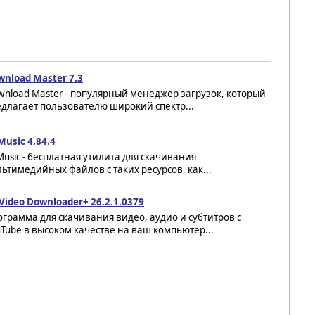
wnload Master 7.3
nload Master - популярный менеджер загрузок, который
длагает пользователю широкий спектр...
usic 4.84.4
usic - бесплатная утилита для скачивания
ьтимедийных файлов с таких ресурсов, как...
Video Downloader+ 26.2.1.0379
грамма для скачивания видео, аудио и субтитров с
Tube в высоком качестве на ваш компьютер...